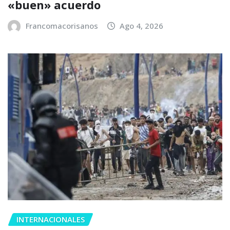
«buen» acuerdo
Francomacorisanos
Ago 4, 2026
INTERNACIONALES