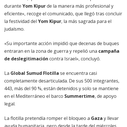
durante
Yom Kipur
de la manera más profesional y
eficiente», recoge el comunicado, que llegó tras concluir
la festividad del
Yom Kipur
, la más sagrada para el
judaísmo.
«Su importante acción impidió que decenas de buques
entraran en la zona de guerra y repelió una
campaña
de deslegitimación
contra Israel», concluyó.
La
Global Sumud Flotilla
se encuentra casi
completamente desarticulada. De sus 500 integrantes,
443, más del 90 %, están detenidos y solo se mantiene
en el Mediterráneo el barco
Summertime
, de apoyo
legal.
La flotilla pretendía romper el bloqueo a
Gaza
y llevar
ayuda humanitaria, pero desde la tarde del miércoles