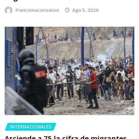
Francomacorisanos
Ago 5, 2026
INTERNACIONALES
Asciende a 75 la cifra de migrantes