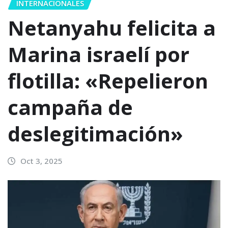
INTERNACIONALES
Netanyahu felicita a
Marina israelí por
flotilla: «Repelieron
campaña de
deslegitimación»
Oct 3, 2025