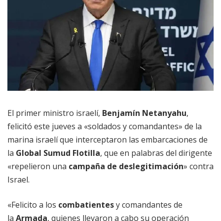
El primer ministro israelí,
Benjamín Netanyahu
,
felicitó este jueves a «soldados y comandantes» de la
marina israelí que interceptaron las embarcaciones de
la
Global Sumud Flotilla
, que en palabras del dirigente
«repelieron una
campaña de deslegitimación
» contra
Israel.
«Felicito a los
combatientes
y comandantes de
la
Armada
, quienes llevaron a cabo su operación