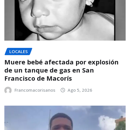
LOCALES
Muere bebé afectada por explosión
de un tanque de gas en San
Francisco de Macorís
Francomacorisanos
Ago 5, 2026