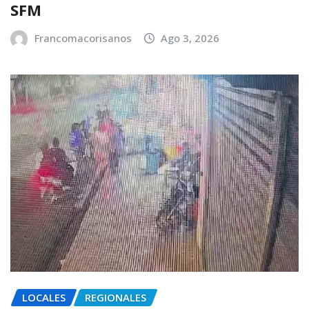
SFM
Francomacorisanos
Ago 3, 2026
LOCALES
REGIONALES