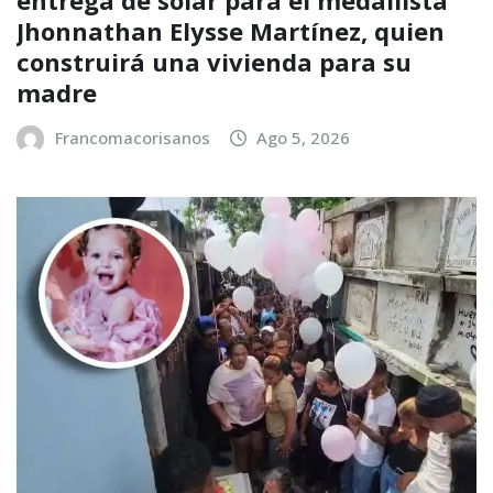
entrega de solar para el medallista
Jhonnathan Elysse Martínez, quien
construirá una vivienda para su
madre
Francomacorisanos
Ago 5, 2026