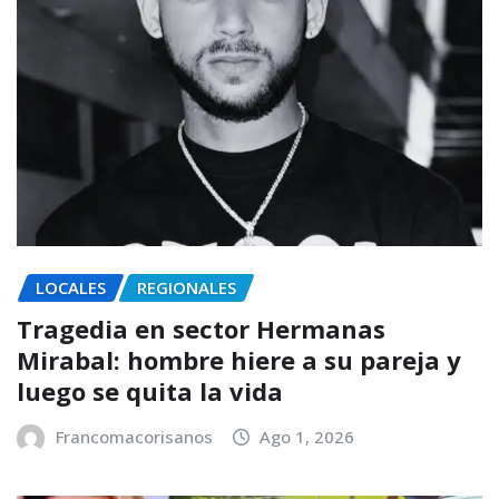
LOCALES
REGIONALES
Tragedia en sector Hermanas
Mirabal: hombre hiere a su pareja y
luego se quita la vida
Francomacorisanos
Ago 1, 2026