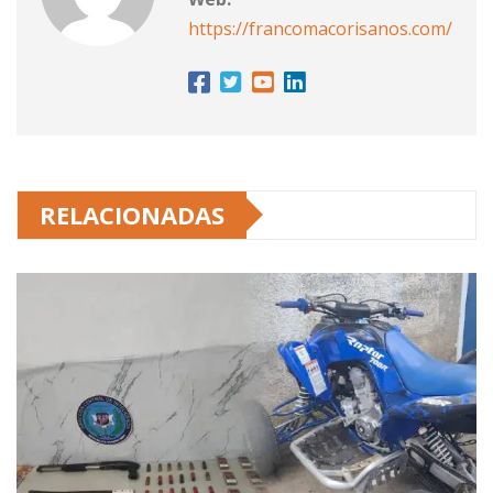
https://francomacorisanos.com/
RELACIONADAS