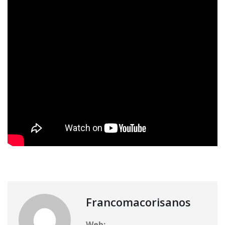
Francomacorisanos
Web: