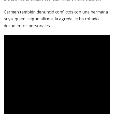
Carmen también denunció conflictos con una hermana
suya, quien, según afirma, la agrede, le ha robado
documentos personales.