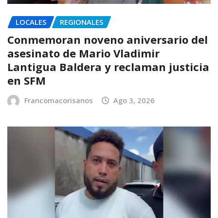
LOCALES
REGIONALES
Conmemoran noveno aniversario del
asesinato de Mario Vladimir
Lantigua Baldera y reclaman justicia
en SFM
Francomacorisanos
Ago 3, 2026