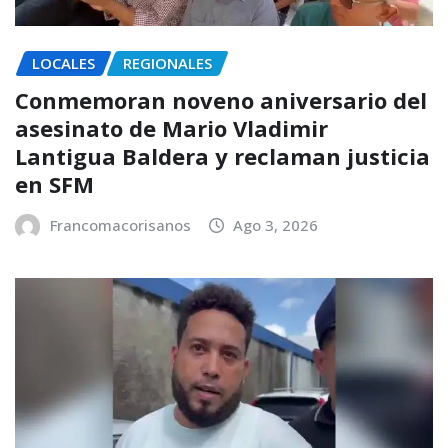
LOCALES
REGIONALES
Conmemoran noveno aniversario del
asesinato de Mario Vladimir
Lantigua Baldera y reclaman justicia
en SFM
Francomacorisanos
Ago 3, 2026