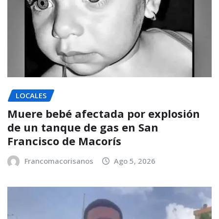
LOCALES
Muere bebé afectada por explosión
de un tanque de gas en San
Francisco de Macorís
Francomacorisanos
Ago 5, 2026