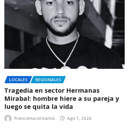
LOCALES
REGIONALES
Tragedia en sector Hermanas
Mirabal: hombre hiere a su pareja y
luego se quita la vida
Francomacorisanos
Ago 1, 2026