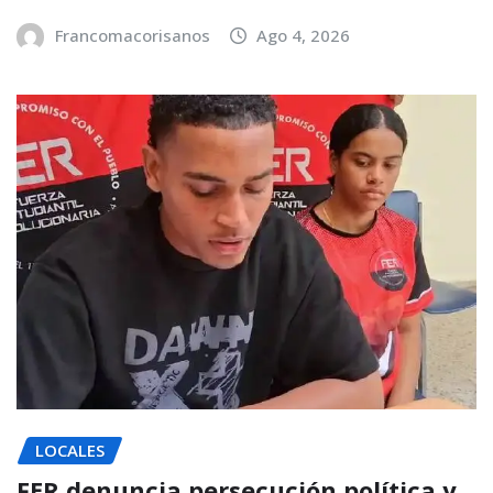
Francomacorisanos
Ago 4, 2026
LOCALES
FER denuncia persecución política y