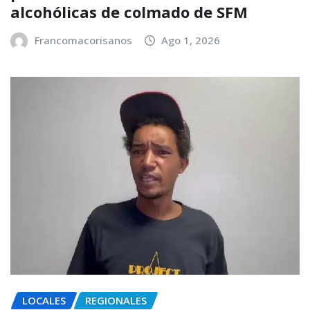
alcohólicas de colmado de SFM
Francomacorisanos
Ago 1, 2026
LOCALES
REGIONALES