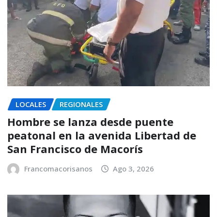
LOCALES
REGIONALES
Hombre se lanza desde puente
peatonal en la avenida Libertad de
San Francisco de Macorís
Francomacorisanos
Ago 3, 2026