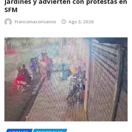
Jardines y advierten con protestas en
SFM
Francomacorisanos
Ago 3, 2026