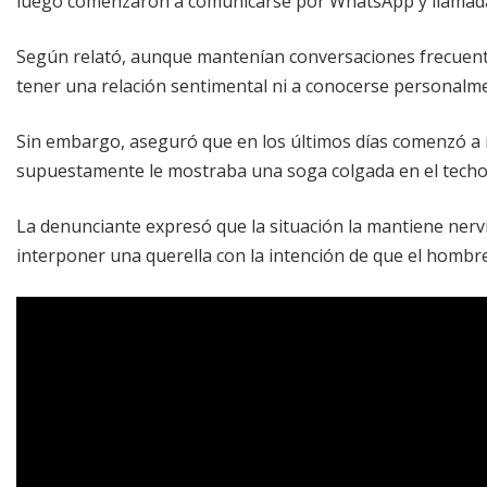
luego comenzaron a comunicarse por WhatsApp y llamad
Según relató, aunque mantenían conversaciones frecuente
tener una relación sentimental ni a conocerse personalm
Sin embargo, aseguró que en los últimos días comenzó a 
supuestamente le mostraba una soga colgada en el techo y l
La denunciante expresó que la situación la mantiene nerv
interponer una querella con la intención de que el hombre 