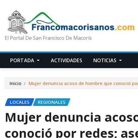
El Portal De San Francisco De Macorís
PORTADA
ACTIVIDADES
NOTICIAS
Inicio
Mujer denuncia acoso de hombre que conoció por
LOCALES
REGIONALES
Mujer denuncia acos
conoció por redes; a