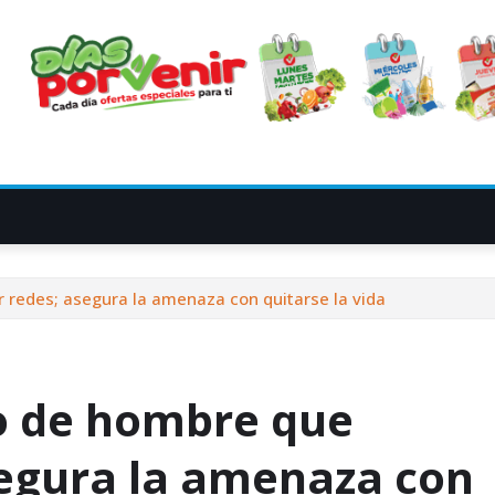
 redes; asegura la amenaza con quitarse la vida
o de hombre que
segura la amenaza con