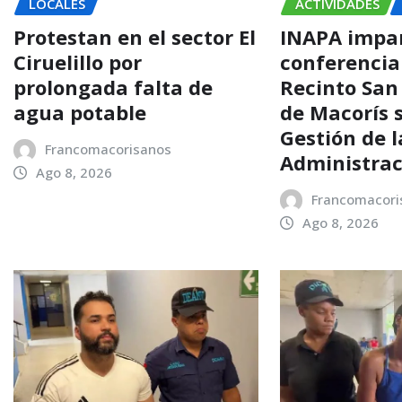
LOCALES
ACTIVIDADES
Protestan en el sector El
INAPA impa
Ciruelillo por
conferencia
prolongada falta de
Recinto San
agua potable
de Macorís 
Gestión de l
Francomacorisanos
Administrac
Ago 8, 2026
Francomacori
Ago 8, 2026