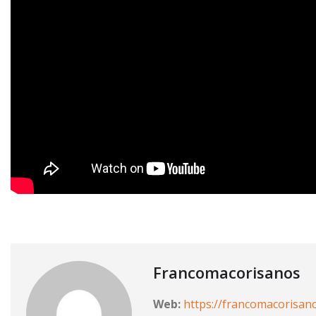
Francomacorisanos
Web:
https://francomacorisan