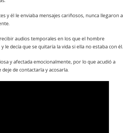
as.
s y él le enviaba mensajes cariñosos, nunca llegaron a
ente.
recibir audios temporales en los que el hombre
e decía que se quitaría la vida si ella no estaba con él.
iosa y afectada emocionalmente, por lo que acudió a
deje de contactarla y acosarla.