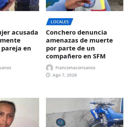
LOCALES
jer acusada
Conchero denuncia
amente
amenazas de muerte
 pareja en
por parte de un
compañero en SFM
sanos
Francomacorisanos
Ago 7, 2026