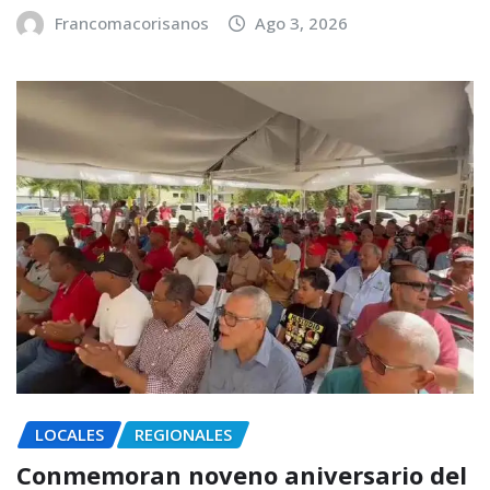
Francomacorisanos
Ago 3, 2026
LOCALES
REGIONALES
Conmemoran noveno aniversario del