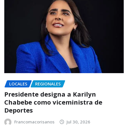
LOCALES
REGIONALES
Presidente designa a Karilyn
Chabebe como viceministra de
Deportes
Francomacorisanos
Jul 30, 2026