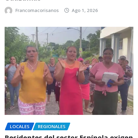
Francomacorisanos
Ago 1, 2026
LOCALES
REGIONALES
Residentes del sector Espínola exigen