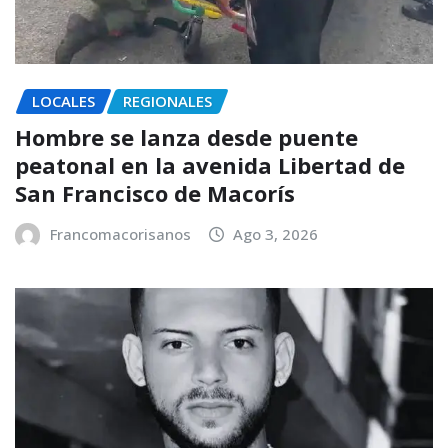
LOCALES
REGIONALES
Hombre se lanza desde puente
peatonal en la avenida Libertad de
San Francisco de Macorís
Francomacorisanos
Ago 3, 2026