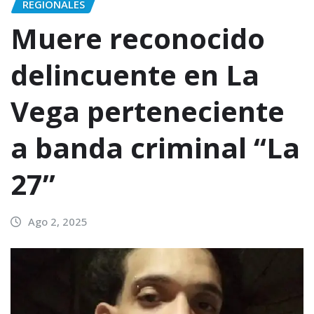
REGIONALES
Muere reconocido
delincuente en La
Vega perteneciente
a banda criminal “La
27”
Ago 2, 2025