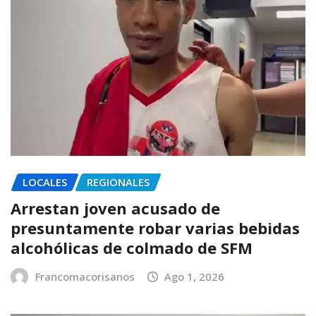
LOCALES
REGIONALES
Arrestan joven acusado de
presuntamente robar varias bebidas
alcohólicas de colmado de SFM
Francomacorisanos
Ago 1, 2026