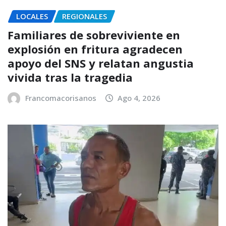
LOCALES
REGIONALES
Familiares de sobreviviente en
explosión en fritura agradecen
apoyo del SNS y relatan angustia
vivida tras la tragedia
Francomacorisanos
Ago 4, 2026