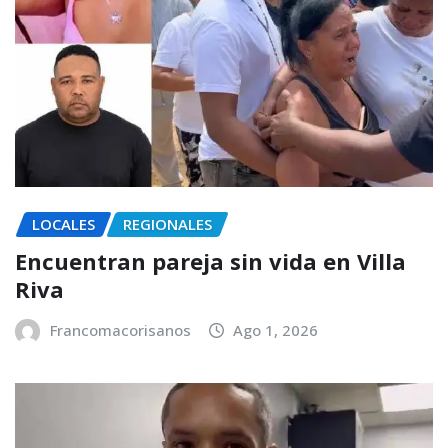
LOCALES
REGIONALES
Encuentran pareja sin vida en Villa
Riva
Francomacorisanos
Ago 1, 2026