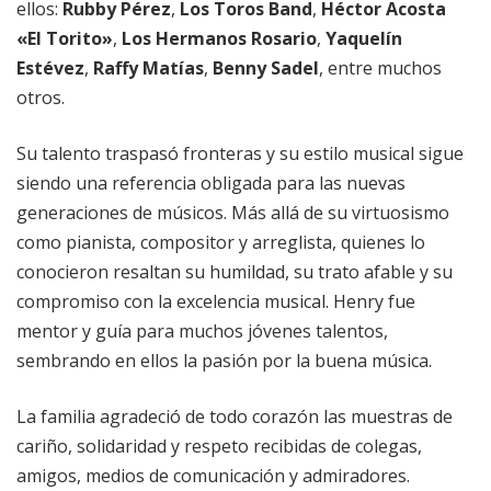
ellos:
Rubby Pérez
,
Los Toros Band
,
Héctor Acosta
«El Torito»
,
Los Hermanos Rosario
,
Yaquelín
Estévez
,
Raffy Matías
,
Benny Sadel
, entre muchos
otros.
Su talento traspasó fronteras y su estilo musical sigue
siendo una referencia obligada para las nuevas
generaciones de músicos. Más allá de su virtuosismo
como pianista, compositor y arreglista, quienes lo
conocieron resaltan su humildad, su trato afable y su
compromiso con la excelencia musical. Henry fue
mentor y guía para muchos jóvenes talentos,
sembrando en ellos la pasión por la buena música.
La familia agradeció de todo corazón las muestras de
cariño, solidaridad y respeto recibidas de colegas,
amigos, medios de comunicación y admiradores.