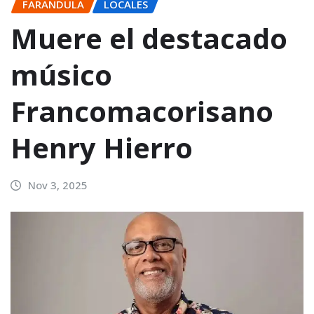
FARANDULA
LOCALES
Muere el destacado
músico
Francomacorisano
Henry Hierro
Nov 3, 2025