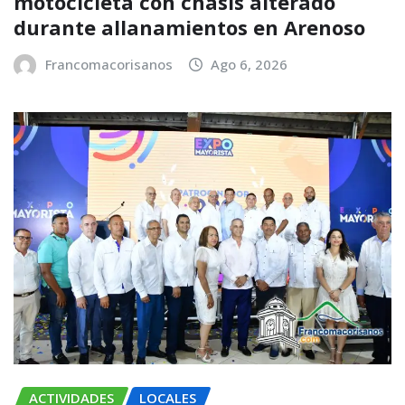
motocicleta con chasis alterado
durante allanamientos en Arenoso
Francomacorisanos
Ago 6, 2026
ACTIVIDADES
LOCALES