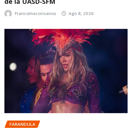
de la UASD-SFM
Francomacorisanos
Ago 8, 2026
FARANDULA