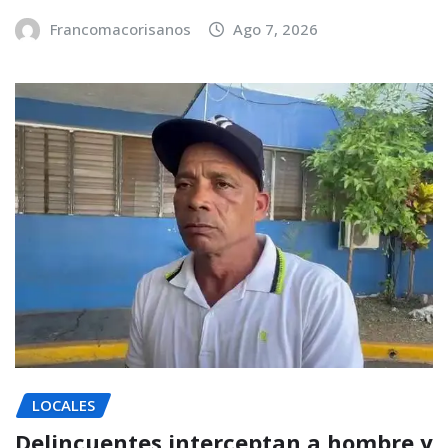
Francomacorisanos
Ago 7, 2026
LOCALES
Delincuentes interceptan a hombre y