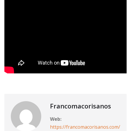
Francomacorisanos
Web:
https://francomacorisanos.com/