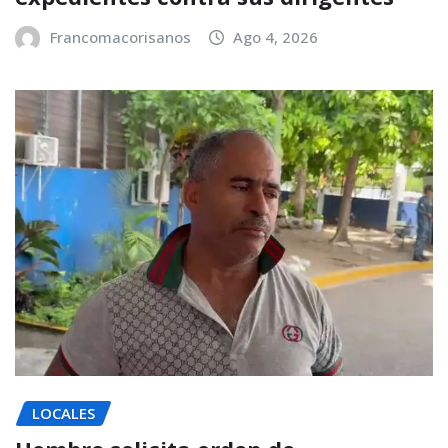
Francomacorisanos
Ago 4, 2026
LOCALES