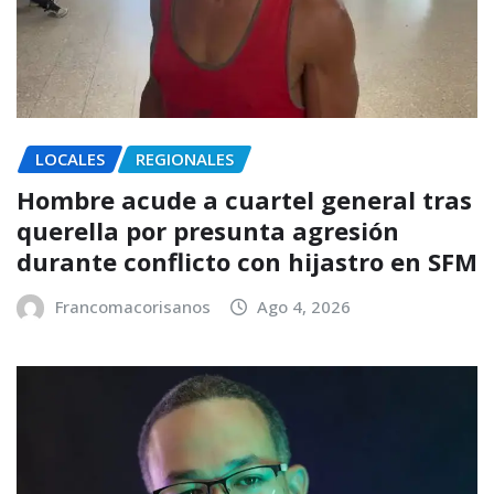
LOCALES
REGIONALES
Hombre acude a cuartel general tras
querella por presunta agresión
durante conflicto con hijastro en SFM
Francomacorisanos
Ago 4, 2026