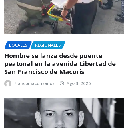
LOCALES
REGIONALES
Hombre se lanza desde puente
peatonal en la avenida Libertad de
San Francisco de Macorís
Francomacorisanos
Ago 3, 2026