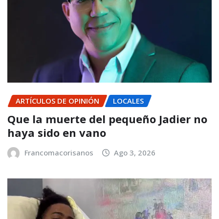
ARTÍCULOS DE OPINIÓN
LOCALES
Que la muerte del pequeño Jadier no
haya sido en vano
Francomacorisanos
Ago 3, 2026