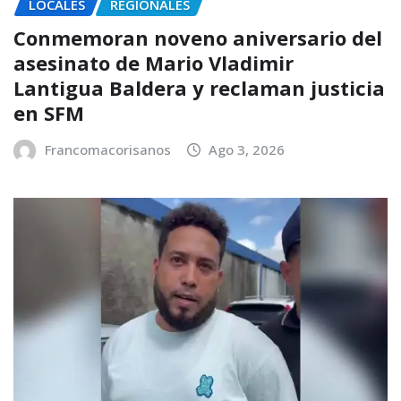
LOCALES
REGIONALES
Conmemoran noveno aniversario del
asesinato de Mario Vladimir
Lantigua Baldera y reclaman justicia
en SFM
Francomacorisanos
Ago 3, 2026