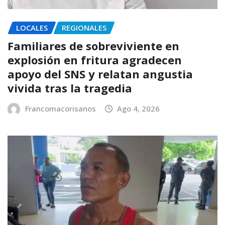
LOCALES
REGIONALES
Familiares de sobreviviente en
explosión en fritura agradecen
apoyo del SNS y relatan angustia
vivida tras la tragedia
Francomacorisanos
Ago 4, 2026