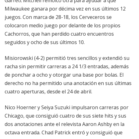
Garrett Mitchell remolcó otra para ayudar a que
Milwaukee ganara por décima vez en sus últimos 12
juegos. Con marca de 28-18, los Cerveceros se
colocaron medio juego por delante de los propios
Cachorros, que han perdido cuatro encuentros
seguidos y ocho de sus últimos 10.
Misiorowski (4-2) permitió tres sencillos y extendió su
racha sin permitir carreras a 24 1/3 entradas, además
de ponchar a ocho y otorgar una base por bolas. El
derecho no ha permitido una anotación en sus últimas
cuatro aperturas, desde el 24 de abril.
Nico Hoerner y Seiya Suzuki impulsaron carreras por
Chicago, que consiguió cuatro de sus siete hits y sus
dos anotaciones ante el relevista Aaron Ashby en la
octava entrada. Chad Patrick entró y consiguió que