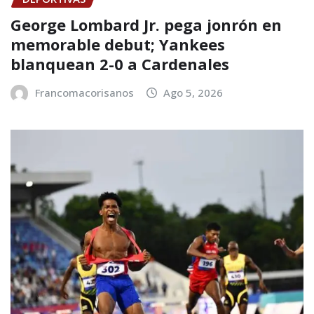
George Lombard Jr. pega jonrón en
memorable debut; Yankees
blanquean 2-0 a Cardenales
Francomacorisanos
Ago 5, 2026