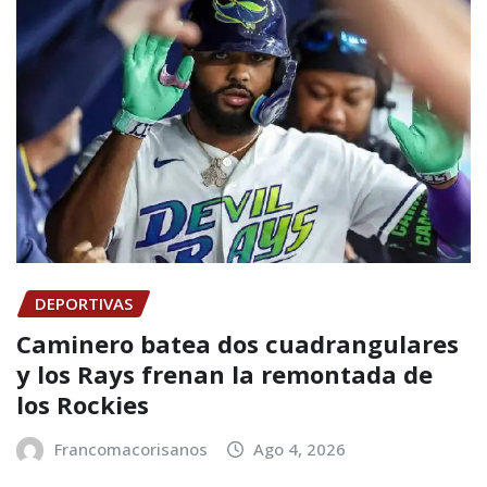
DEPORTIVAS
Caminero batea dos cuadrangulares
y los Rays frenan la remontada de
los Rockies
Francomacorisanos
Ago 4, 2026