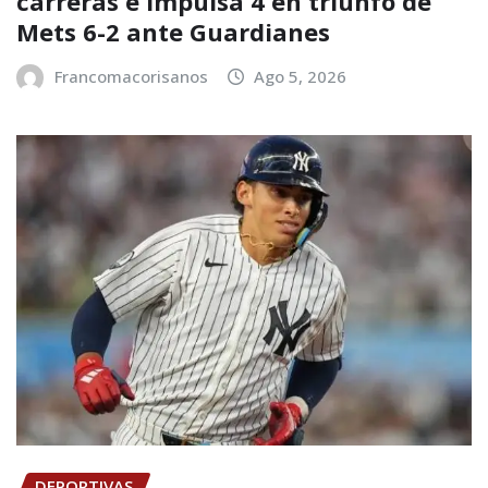
carreras e impulsa 4 en triunfo de
Mets 6-2 ante Guardianes
Francomacorisanos
Ago 5, 2026
DEPORTIVAS