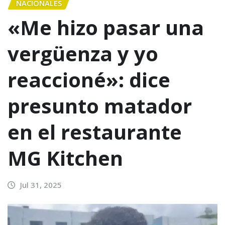
NACIONALES
«Me hizo pasar una
vergüenza y yo
reaccioné»: dice
presunto matador
en el restaurante
MG Kitchen
Jul 31, 2025