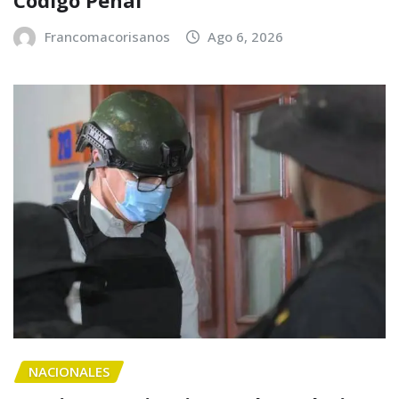
Código Penal
Francomacorisanos
Ago 6, 2026
NACIONALES