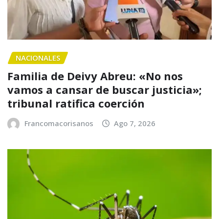
NACIONALES
Familia de Deivy Abreu: «No nos
vamos a cansar de buscar justicia»;
tribunal ratifica coerción
Francomacorisanos
Ago 7, 2026