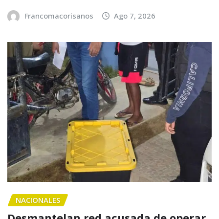
Francomacorisanos
Ago 7, 2026
NACIONALES
Desmantelan red acusada de operar