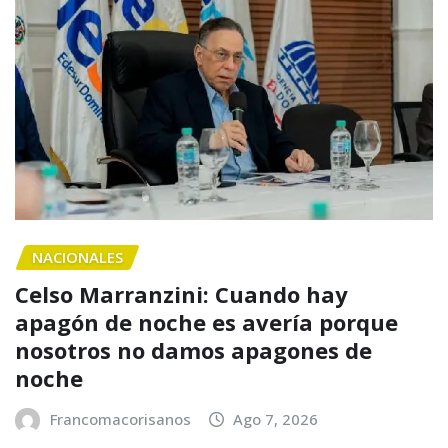
NACIONALES
Celso Marranzini: Cuando hay
apagón de noche es avería porque
nosotros no damos apagones de
noche
Francomacorisanos
Ago 7, 2026