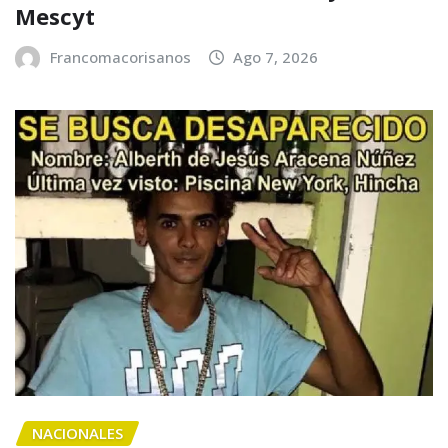
Mescyt
Francomacorisanos
Ago 7, 2026
NACIONALES