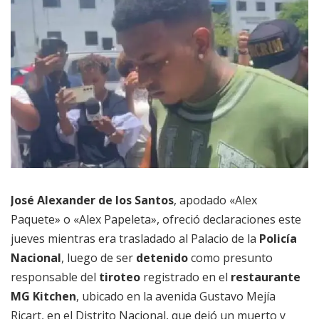
José Alexander de los Santos
, apodado «Alex
Paquete» o «Alex Papeleta», ofreció declaraciones este
jueves mientras era trasladado al Palacio de la
Policía
Nacional
, luego de ser
detenido
como presunto
responsable del
tiroteo
registrado en el
restaurante
MG Kitchen
, ubicado en la avenida Gustavo Mejía
Ricart, en el Distrito Nacional, que dejó un muerto y