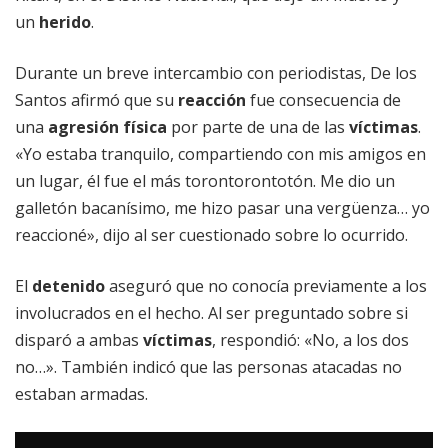
un
herido
.
Durante un breve intercambio con periodistas, De los
Santos afirmó que su
reacción
fue consecuencia de
una
agresión física
por parte de una de las
víctimas
.
«Yo estaba tranquilo, compartiendo con mis amigos en
un lugar, él fue el más torontorontotón. Me dio un
galletón bacanísimo, me hizo pasar una vergüenza… yo
reaccioné», dijo al ser cuestionado sobre lo ocurrido.
El
detenido
aseguró que no conocía previamente a los
involucrados en el hecho. Al ser preguntado sobre si
disparó a ambas
víctimas
, respondió: «No, a los dos
no…». También indicó que las personas atacadas no
estaban armadas.