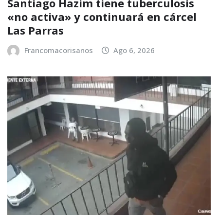
Santiago Hazim tiene tuberculosis
«no activa» y continuará en cárcel
Las Parras
Francomacorisanos
Ago 6, 2026