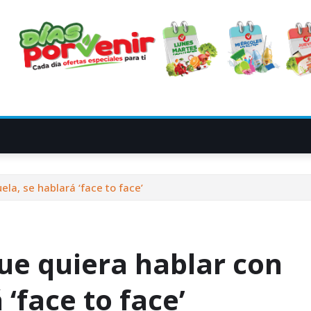
la, se hablará ‘face to face’
ue quiera hablar con
‘face to face’