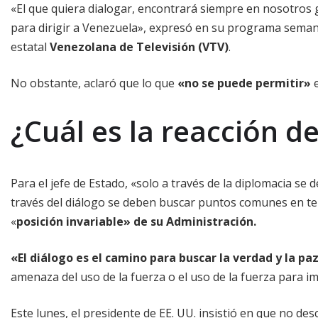
«El que quiera dialogar, encontrará siempre en nosotros 
para dirigir a Venezuela», expresó en su programa semana
estatal
Venezolana de Televisión (VTV)
.
No obstante, aclaró que lo que
«no se puede permitir»
e
¿Cuál es la reacción d
Para el jefe de Estado, «solo a través de la diplomacia se 
través del diálogo se deben buscar puntos comunes en tem
«
posición invariable» de su Administración.
«El diálogo es el camino para buscar la verdad y la pa
amenaza del uso de la fuerza o el uso de la fuerza para im
Este lunes, el presidente de EE. UU. insistió en que no d