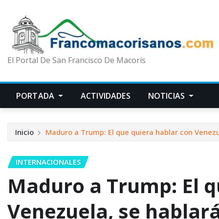
El Portal De San Francisco De Macorís
PORTADA
ACTIVIDADES
NOTICIAS
Inicio
Maduro a Trump: El que quiera hablar con Venezue
INTERNACIONALES
Maduro a Trump: El q
Venezuela, se hablará 