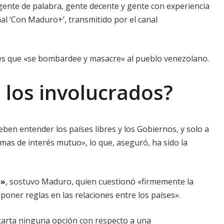
gente de palabra, gente decente y gente con experiencia
l ‘Con Maduro+’, transmitido por el canal
s que «se bombardee y masacre» al pueblo venezolano.
e los involucrados?
deben entender los países libres y los Gobiernos, y solo a
as de interés mutuo», lo que, aseguró, ha sido la
z»
, sostuvo Maduro, quien cuestionó «firmemente la
poner reglas en las relaciones entre los países».
escarta ninguna opción con respecto a una