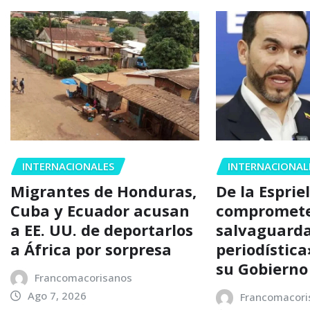
INTERNACIONALES
INTERNACIONAL
Migrantes de Honduras,
De la Espriel
Cuba y Ecuador acusan
compromete
a EE. UU. de deportarlos
salvaguarda
a África por sorpresa
periodístic
su Gobierno
Francomacorisanos
Ago 7, 2026
Francomacori