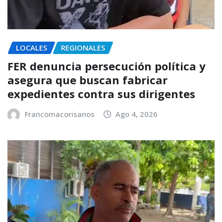
LOCALES
REGIONALES
FER denuncia persecución política y
asegura que buscan fabricar
expedientes contra sus dirigentes
Francomacorisanos
Ago 4, 2026