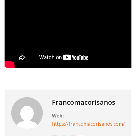
Francomacorisanos
Web:
https://francomacorisanos.com/