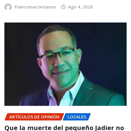
Francomacorisanos
Ago 4, 2026
ARTÍCULOS DE OPINIÓN
LOCALES
Que la muerte del pequeño Jadier no