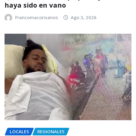
haya sido en vano
Francomacorisanos
Ago 3, 2026
LOCALES
REGIONALES