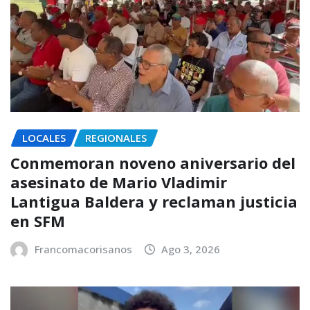
LOCALES
REGIONALES
Conmemoran noveno aniversario del
asesinato de Mario Vladimir
Lantigua Baldera y reclaman justicia
en SFM
Francomacorisanos
Ago 3, 2026