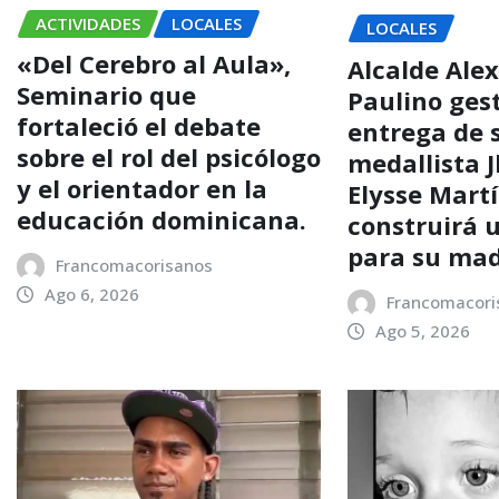
ACTIVIDADES
LOCALES
LOCALES
«Del Cerebro al Aula»,
Alcalde Alex
Seminario que
Paulino ges
fortaleció el debate
entrega de s
sobre el rol del psicólogo
medallista 
y el orientador en la
Elysse Mart
educación dominicana.
construirá 
para su ma
Francomacorisanos
Ago 6, 2026
Francomacori
Ago 5, 2026