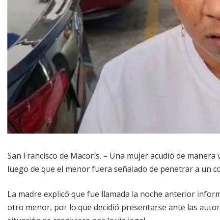
San Francisco de Macorís. – Una mujer acudió de manera vol
luego de que el menor fuera señalado de penetrar a un co
La madre explicó que fue llamada la noche anterior inform
otro menor, por lo que decidió presentarse ante las autori