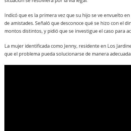
situación se resolviera por la vía legal.
Indicó que es la primera vez que su hijo se ve envuelto en u
de amistades. Señaló que desconoce qué se hizo con el di
montos distintos, y pidió que se investigue el caso para ac
La mujer identificada como Jenny, residente en Los Jardine
que el problema pueda solucionarse de manera adecuada