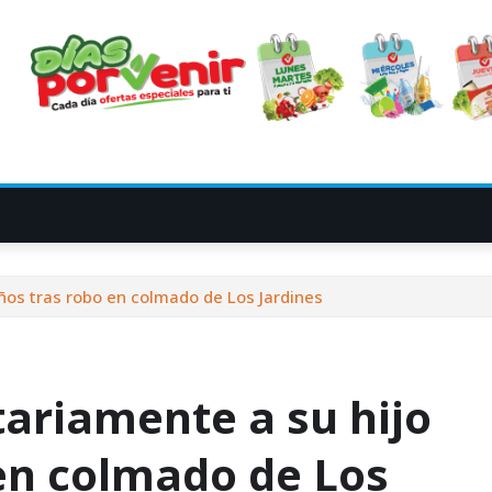
ños tras robo en colmado de Los Jardines
ariamente a su hijo
 en colmado de Los