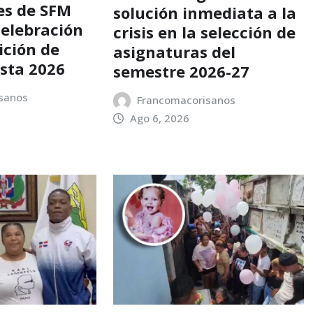
es de SFM
solución inmediata a la
celebración
crisis en la selección de
dición de
asignaturas del
sta 2026
semestre 2026-27
sanos
Francomacorisanos
Ago 6, 2026