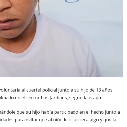
untaria al cuartel policial junto a su hijo de 13 años,
lmado en el sector Los Jardines, segunda etapa.
ándole que su hijo había participado en el hecho junto a
dades para evitar que al niño le ocurriera algo y que la