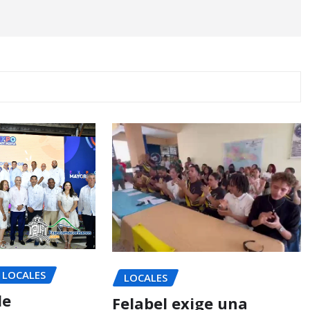
LOCALES
LOCALES
de
Felabel exige una