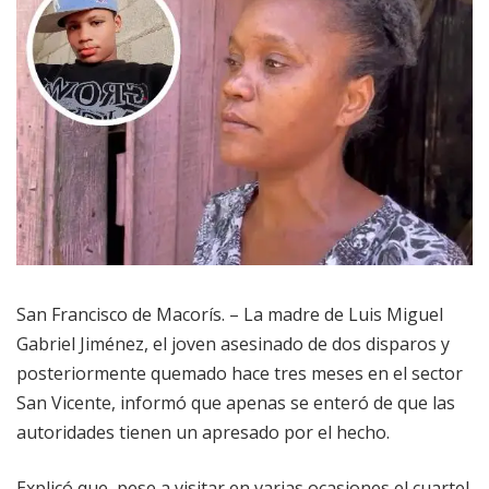
San Francisco de Macorís. – La madre de Luis Miguel
Gabriel Jiménez, el joven asesinado de dos disparos y
posteriormente quemado hace tres meses en el sector
San Vicente, informó que apenas se enteró de que las
autoridades tienen un apresado por el hecho.
Explicó que, pese a visitar en varias ocasiones el cuartel