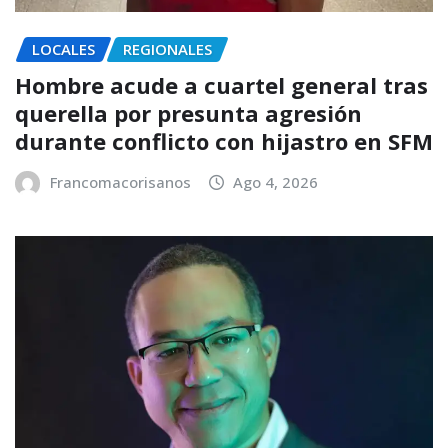
LOCALES
REGIONALES
Hombre acude a cuartel general tras
querella por presunta agresión
durante conflicto con hijastro en SFM
Francomacorisanos
Ago 4, 2026