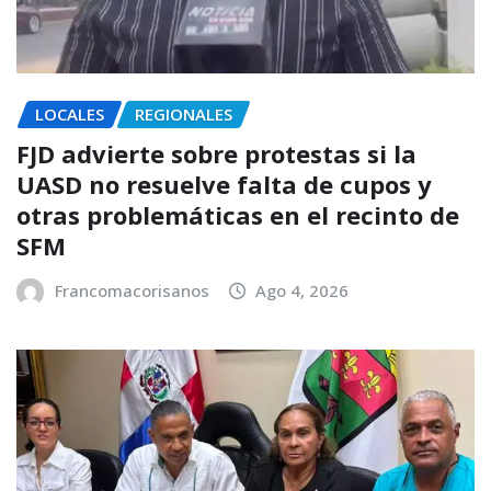
LOCALES
REGIONALES
FJD advierte sobre protestas si la
UASD no resuelve falta de cupos y
otras problemáticas en el recinto de
SFM
Francomacorisanos
Ago 4, 2026