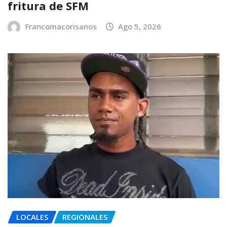
fritura de SFM
Francomacorisanos
Ago 5, 2026
LOCALES
REGIONALES