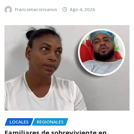
Francomacorisanos
Ago 4, 2026
LOCALES
REGIONALES
Familiares de sobreviviente en