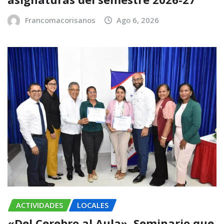
Francomacorisanos
Ago 6, 2026
ACTIVIDADES
LOCALES
«Del Cerebro al Aula», Seminario que