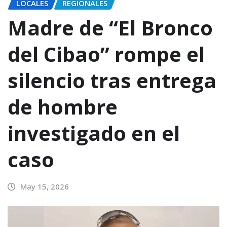
LOCALES
REGIONALES
Madre de “El Bronco
del Cibao” rompe el
silencio tras entrega
de hombre
investigado en el
caso
May 15, 2026