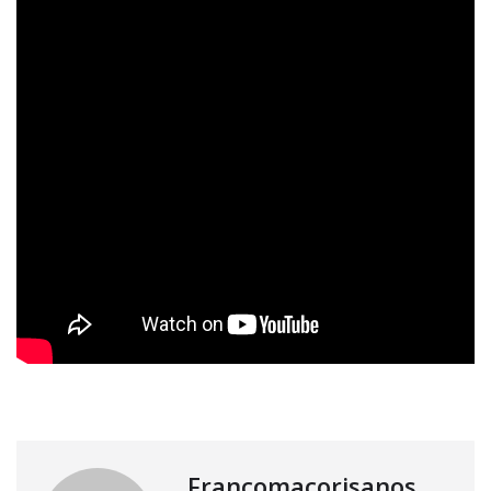
Francomacorisanos