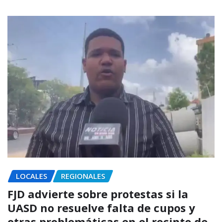
LOCALES
REGIONALES
FJD advierte sobre protestas si la
UASD no resuelve falta de cupos y
otras problemáticas en el recinto de