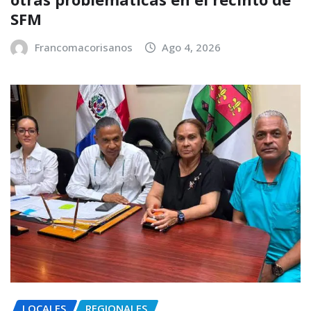
SFM
Francomacorisanos
Ago 4, 2026
LOCALES
REGIONALES