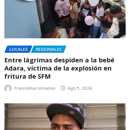
LOCALES
REGIONALES
Entre lágrimas despiden a la bebé
Adara, víctima de la explosión en
fritura de SFM
Francomacorisanos
Ago 5, 2026