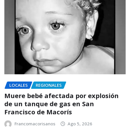
LOCALES
REGIONALES
Muere bebé afectada por explosión
de un tanque de gas en San
Francisco de Macorís
Francomacorisanos
Ago 5, 2026