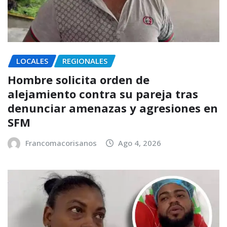
LOCALES
REGIONALES
Hombre solicita orden de
alejamiento contra su pareja tras
denunciar amenazas y agresiones en
SFM
Francomacorisanos
Ago 4, 2026