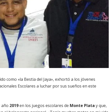
ido como «la Bestia del Jaya», exhortó a los jóvenes
acionales Escolares a luchar por sus sueños en este
l año
2019
en los juegos escolares de
Monte Plata
y que,