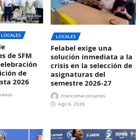
LOCALES
LOCALES
de
Felabel exige una
es de SFM
solución inmediata a la
celebración
crisis en la selección de
dición de
asignaturas del
sta 2026
semestre 2026-27
sanos
Francomacorisanos
Ago 6, 2026