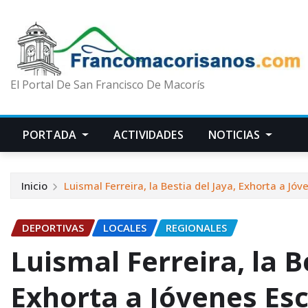
El Portal De San Francisco De Macorís
PORTADA
ACTIVIDADES
NOTICIAS
Inicio
Luismal Ferreira, la Bestia del Jaya, Exhorta a J
DEPORTIVAS
LOCALES
REGIONALES
Luismal Ferreira, la B
Exhorta a Jóvenes Esc