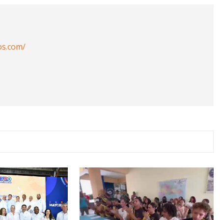
os.com/