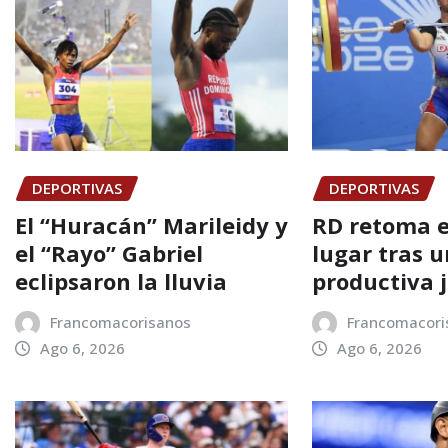
DEPORTIVAS
DEPORTIVAS
El “Huracán” Marileidy y
RD retoma e
el “Rayo” Gabriel
lugar tras 
eclipsaron la lluvia
productiva 
Francomacorisanos
Francomacori
Ago 6, 2026
Ago 6, 2026