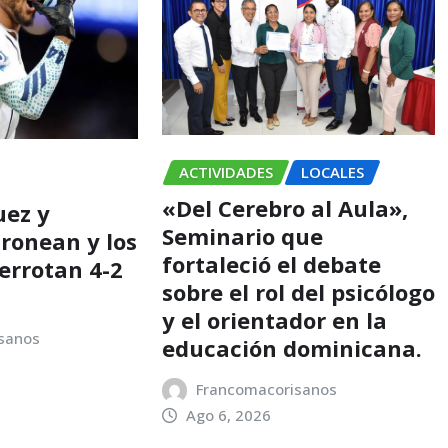
ACTIVIDADES
LOCALES
«Del Cerebro al Aula»,
uez y
Seminario que
ronean y los
fortaleció el debate
errotan 4-2
sobre el rol del psicólogo
y el orientador en la
sanos
educación dominicana.
Francomacorisanos
Ago 6, 2026