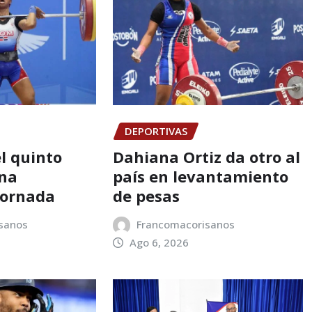
DEPORTIVAS
l quinto
Dahiana Ortiz da otro al
una
país en levantamiento
jornada
de pesas
sanos
Francomacorisanos
Ago 6, 2026