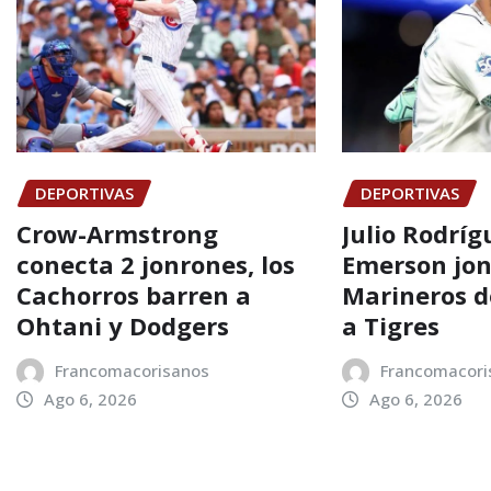
DEPORTIVAS
DEPORTIVAS
Crow-Armstrong
Julio Rodríg
conecta 2 jonrones, los
Emerson jon
Cachorros barren a
Marineros d
Ohtani y Dodgers
a Tigres
Francomacorisanos
Francomacori
Ago 6, 2026
Ago 6, 2026