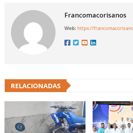
Francomacorisanos
Web:
https://francomacorisan
RELACIONADAS