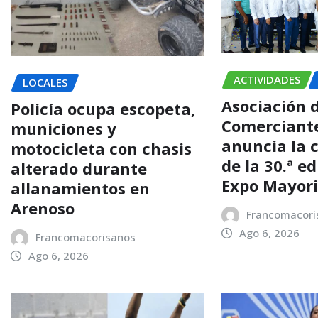
ACTIVIDADES
LOCALES
Asociación 
Policía ocupa escopeta,
Comerciant
municiones y
anuncia la 
motocicleta con chasis
de la 30.ª e
alterado durante
Expo Mayori
allanamientos en
Arenoso
Francomacori
Ago 6, 2026
Francomacorisanos
Ago 6, 2026