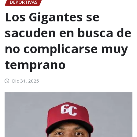
DEPORTIVAS
Los Gigantes se
sacuden en busca de
no complicarse muy
temprano
Dic 31, 2025