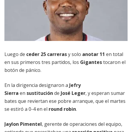
Luego de
ceder 25 carreras
y solo
anotar 11
en total
en sus primeros tres partidos, los
Gigantes
tocaron el
botón de pánico.
En la dirigencia designaron a
Jefry
Sierra
en
sustitución
de
José Leger
, y esperan sumar
bates que reviertan ese pobre arranque, que el martes
se estiró a 0-4 en el
round robin
.
Jaylon Pimentel
, gerente de operaciones del equipo,