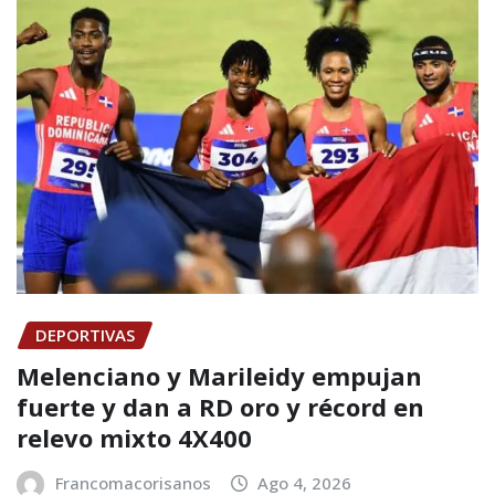
DEPORTIVAS
Melenciano y Marileidy empujan
fuerte y dan a RD oro y récord en
relevo mixto 4X400
Francomacorisanos
Ago 4, 2026