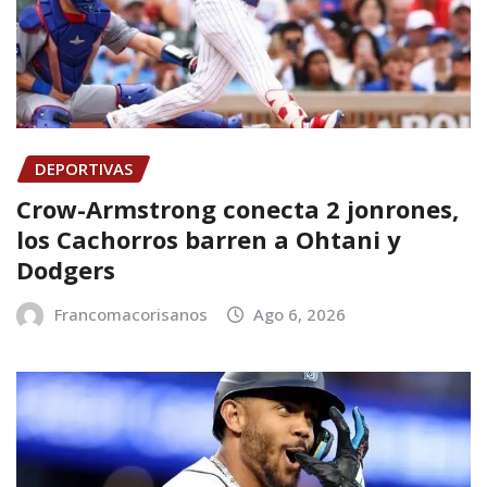
DEPORTIVAS
Crow-Armstrong conecta 2 jonrones,
los Cachorros barren a Ohtani y
Dodgers
Francomacorisanos
Ago 6, 2026