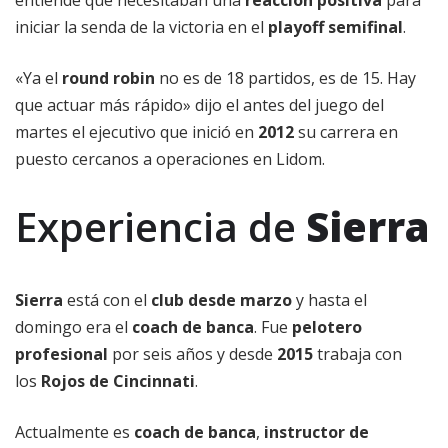
entiende que necesitaban una
reacción positiva
para
iniciar la senda de la victoria en el
playoff semifinal
.
«Ya el
round robin
no es de 18 partidos, es de 15. Hay
que actuar más rápido» dijo el antes del juego del
martes el ejecutivo que inició en
2012
su carrera en
puesto cercanos a operaciones en Lidom.
Experiencia de
Sierra
Sierra
está con el
club desde marzo
y hasta el
domingo era el
coach de banca
. Fue
pelotero
profesional
por seis años y desde
2015
trabaja con
los
Rojos de Cincinnati
.
Actualmente es
coach de banca
,
instructor de