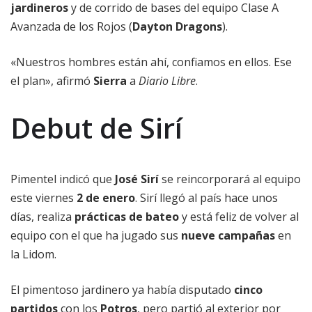
jardineros
y de corrido de bases del equipo Clase A
Avanzada de los Rojos (
Dayton Dragons
).
«Nuestros hombres están ahí, confiamos en ellos. Ese
el plan», afirmó
Sierra
a
Diario Libre
.
Debut de Sirí
Pimentel indicó que
José Sirí
se reincorporará al equipo
este viernes
2 de enero
. Sirí llegó al país hace unos
días, realiza
prácticas de bateo
y está feliz de volver al
equipo con el que ha jugado sus
nueve campañas
en
la Lidom.
El pimentoso jardinero ya había disputado
cinco
partidos
con los
Potros
, pero partió al exterior por