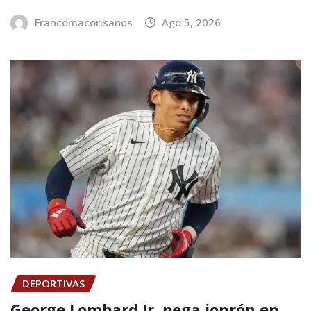
Francomacorisanos
Ago 5, 2026
DEPORTIVAS
George Lombard Jr. pega jonrón en