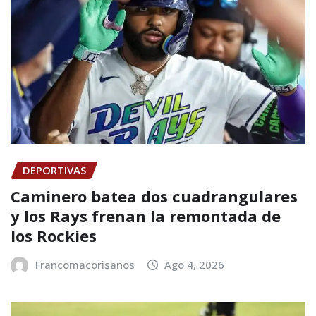
DEPORTIVAS
Caminero batea dos cuadrangulares
y los Rays frenan la remontada de
los Rockies
Francomacorisanos
Ago 4, 2026