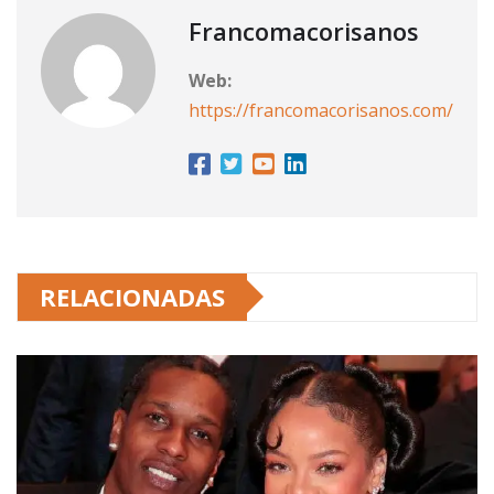
Francomacorisanos
Web:
https://francomacorisanos.com/
RELACIONADAS