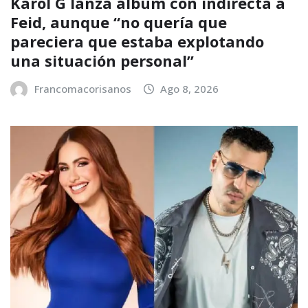
Karol G lanza álbum con indirecta a
Feid, aunque “no quería que
pareciera que estaba explotando
una situación personal”
Francomacorisanos
Ago 8, 2026