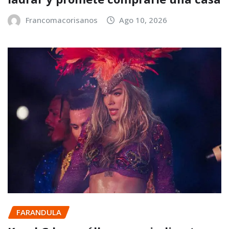
Francomacorisanos
Ago 10, 2026
FARANDULA