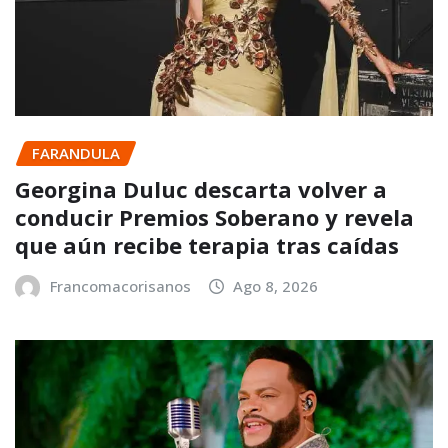
FARANDULA
Georgina Duluc descarta volver a
conducir Premios Soberano y revela
que aún recibe terapia tras caídas
Francomacorisanos
Ago 8, 2026