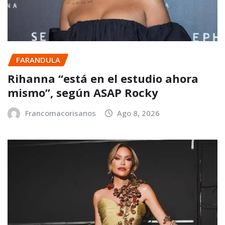
FARANDULA
Rihanna “está en el estudio ahora
mismo”, según ASAP Rocky
Francomacorisanos
Ago 8, 2026