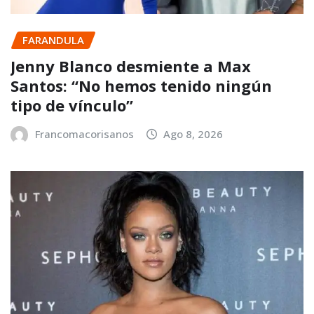
FARANDULA
Jenny Blanco desmiente a Max
Santos: “No hemos tenido ningún
tipo de vínculo”
Francomacorisanos
Ago 8, 2026