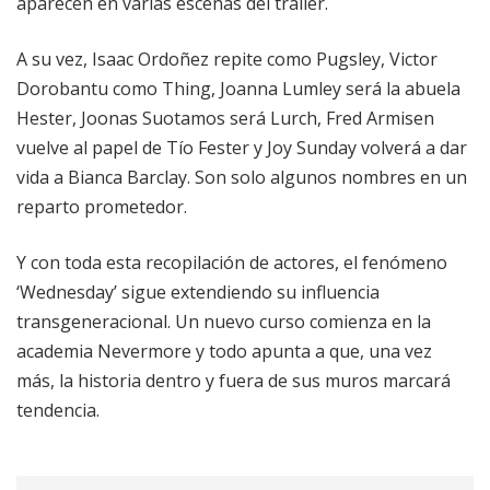
aparecen en varias escenas del trailer.
A su vez, Isaac Ordoñez repite como Pugsley, Victor
Dorobantu como Thing, Joanna Lumley será la abuela
Hester, Joonas Suotamos será Lurch, Fred Armisen
vuelve al papel de Tío Fester y Joy Sunday volverá a dar
vida a Bianca Barclay. Son solo algunos nombres en un
reparto prometedor.
Y con toda esta recopilación de actores, el fenómeno
‘Wednesday’ sigue extendiendo su influencia
transgeneracional. Un nuevo curso comienza en la
academia Nevermore y todo apunta a que, una vez
más, la historia dentro y fuera de sus muros marcará
tendencia.