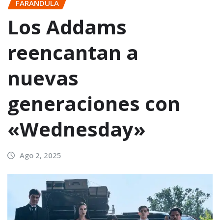
FARANDULA
Los Addams
reencantan a
nuevas
generaciones con
«Wednesday»
Ago 2, 2025