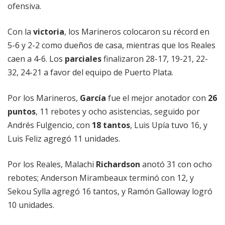
ofensiva.
Con la
victoria
, los Marineros colocaron su récord en
5-6 y 2-2 como dueños de casa, mientras que los Reales
caen a 4-6. Los
parciales
finalizaron 28-17, 19-21, 22-
32, 24-21 a favor del equipo de Puerto Plata.
Por los Marineros,
García
fue el mejor anotador con
26
puntos
, 11 rebotes y ocho asistencias, seguido por
Andrés Fulgencio, con
18 tantos
, Luis Upía tuvo 16, y
Luis Feliz agregó 11 unidades.
Por los Reales, Malachi
Richardson
anotó 31 con ocho
rebotes; Anderson Mirambeaux terminó con 12, y
Sekou Sylla agregó 16 tantos, y Ramón Galloway logró
10 unidades.