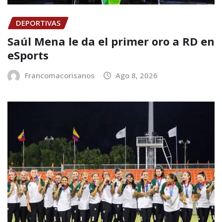
DEPORTIVAS
Saúl Mena le da el primer oro a RD en
eSports
Francomacorisanos
Ago 8, 2026