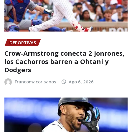
DEPORTIVAS
Crow-Armstrong conecta 2 jonrones,
los Cachorros barren a Ohtani y
Dodgers
Francomacorisanos
Ago 6, 2026