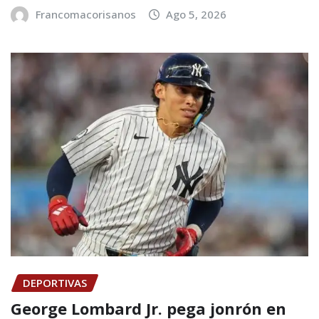
Francomacorisanos
Ago 5, 2026
DEPORTIVAS
George Lombard Jr. pega jonrón en