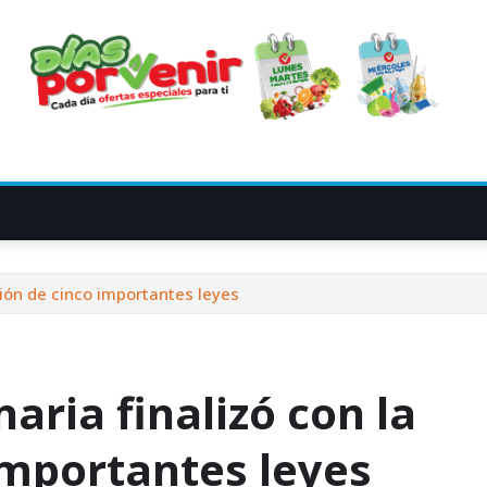
ción de cinco importantes leyes
aria finalizó con la
importantes leyes