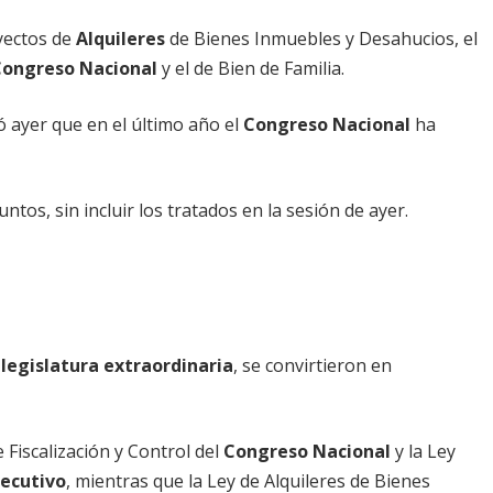
yectos de
Alquileres
de Bienes Inmuebles y Desahucios, el
ongreso Nacional
y el de Bien de Familia.
ó ayer que en el último año el
Congreso Nacional
ha
tos, sin incluir los tratados en la sesión de ayer.
a
legislatura extraordinaria
, se convirtieron en
e Fiscalización y Control del
Congreso Nacional
y la Ley
jecutivo
, mientras que la Ley de Alquileres de Bienes