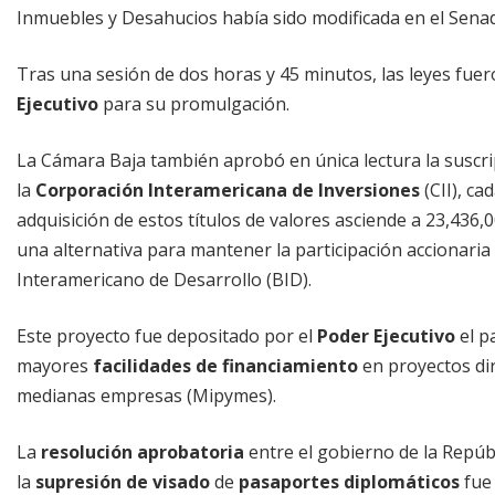
Inmuebles y Desahucios había sido modificada en el Sena
Tras una sesión de dos horas y 45 minutos, las leyes fuer
Ejecutivo
para su promulgación.
La Cámara Baja también aprobó en única lectura la suscr
la
Corporación Interamericana de Inversiones
(CII), ca
adquisición de estos títulos de valores asciende a 23,436,00
una alternativa para mantener la participación accionaria
Interamericano de Desarrollo (BID).
Este proyecto fue depositado por el
Poder Ejecutivo
el p
mayores
facilidades de financiamiento
en proyectos dir
medianas empresas (Mipymes).
La
resolución aprobatoria
entre el gobierno de la Repúb
la
supresión de visado
de
pasaportes diplomáticos
fue 