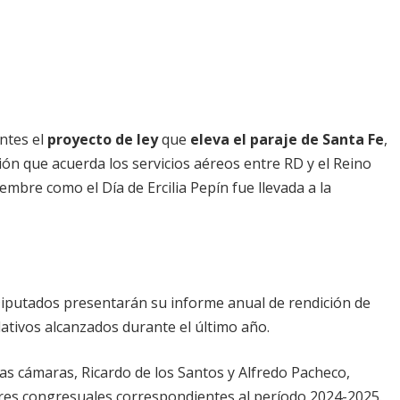
ntes el
proyecto de ley
que
eleva el paraje de Santa Fe
,
ción que acuerda los servicios aéreos entre RD y el Reino
embre como el Día de Ercilia Pepín fue llevada a la
 Diputados presentarán su informe anual de rendición de
slativos alcanzados durante el último año.
s cámaras, Ricardo de los Santos y Alfredo Pacheco,
ores congresuales correspondientes al período 2024-2025.