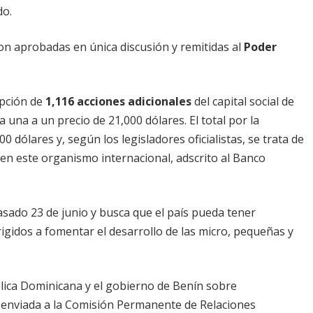
do.
on aprobadas en única discusión y remitidas al
Poder
ipción de
1,116 acciones adicionales
del capital social de
da una a un precio de 21,000 dólares. El total por la
0 dólares y, según los legisladores oficialistas, se trata de
 en este organismo internacional, adscrito al Banco
asado 23 de junio y busca que el país pueda tener
igidos a fomentar el desarrollo de las micro, pequeñas y
lica Dominicana y el gobierno de Benín sobre
enviada a la Comisión Permanente de Relaciones