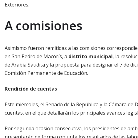
Exteriores.
A comisiones
Asimismo fueron remitidas a las comisiones correspondie
en San Pedro de Macorís, a
distrito municipal
, la resolu
de Arabia Saudita y la propuesta para designar el 7 de dici
Comisión Permanente de Educación.
Rendición de cuentas
Este miércoles, el Senado de la República y la Cámara de
cuentas, en el que detallarán los principales avances legi
Por segunda ocasión consecutiva, los presidentes de amba
presentarán de forma conjunta los resultados de las lab