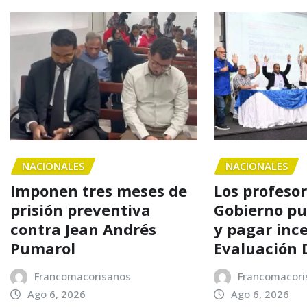
NACIONALES
NACIONALES
Imponen tres meses de
Los profesor
prisión preventiva
Gobierno pu
contra Jean Andrés
y pagar ince
Pumarol
Evaluación 
Francomacorisanos
Francomacori
Ago 6, 2026
Ago 6, 2026