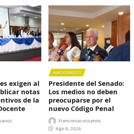
NACIONALES
es exigen al
Presidente del Senado:
blicar notas
Los medios no deben
ntivos de la
preocuparse por el
Docente
nuevo Código Penal
sanos
Francomacorisanos
Ago 6, 2026