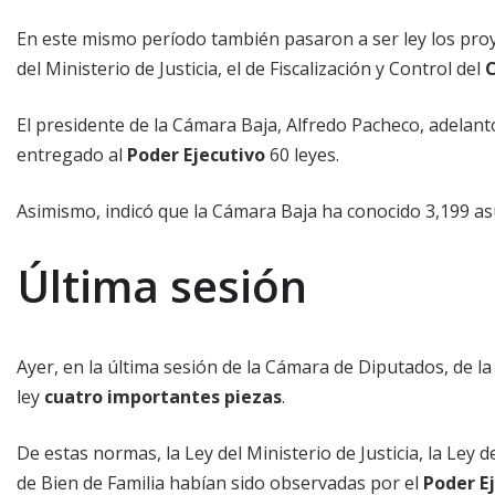
En este mismo período también pasaron a ser ley los pro
del Ministerio de Justicia, el de Fiscalización y Control del
C
El presidente de la Cámara Baja, Alfredo Pacheco, adelant
entregado al
Poder Ejecutivo
60 leyes.
Asimismo, indicó que la Cámara Baja ha conocido 3,199 asun
Última sesión
Ayer, en la última sesión de la Cámara de Diputados, de l
ley
cuatro importantes piezas
.
De estas normas, la Ley del Ministerio de Justicia, la Ley d
de Bien de Familia habían sido observadas por el
Poder E