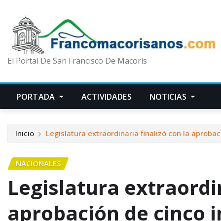
El Portal De San Francisco De Macorís
PORTADA
ACTIVIDADES
NOTICIAS
Inicio
Legislatura extraordinaria finalizó con la aproba
NACIONALES
Legislatura extraordin
aprobación de cinco 