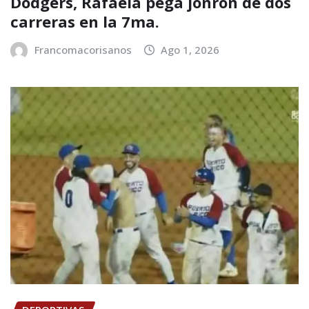
Dodgers, Rafaela pega jonrón de dos
carreras en la 7ma.
Francomacorisanos
Ago 1, 2026