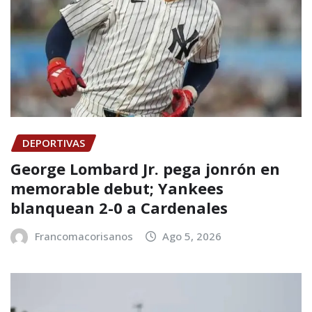
DEPORTIVAS
George Lombard Jr. pega jonrón en
memorable debut; Yankees
blanquean 2-0 a Cardenales
Francomacorisanos
Ago 5, 2026