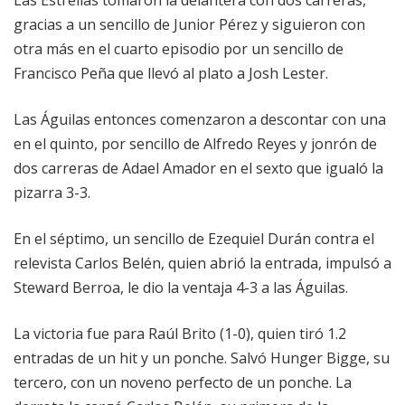
Las Estrellas tomaron la delantera con dos carreras,
gracias a un sencillo de Junior Pérez y siguieron con
otra más en el cuarto episodio por un sencillo de
Francisco Peña que llevó al plato a Josh Lester.
Las Águilas entonces comenzaron a descontar con una
en el quinto, por sencillo de Alfredo Reyes y jonrón de
dos carreras de Adael Amador en el sexto que igualó la
pizarra 3-3.
En el séptimo, un sencillo de Ezequiel Durán contra el
relevista Carlos Belén, quien abrió la entrada, impulsó a
Steward Berroa, le dio la ventaja 4-3 a las Águilas.
La victoria fue para Raúl Brito (1-0), quien tiró 1.2
entradas de un hit y un ponche. Salvó Hunger Bigge, su
tercero, con un noveno perfecto de un ponche. La