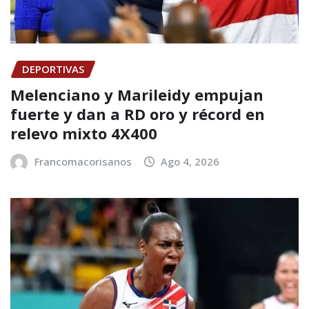
DEPORTIVAS
Melenciano y Marileidy empujan
fuerte y dan a RD oro y récord en
relevo mixto 4X400
Francomacorisanos
Ago 4, 2026