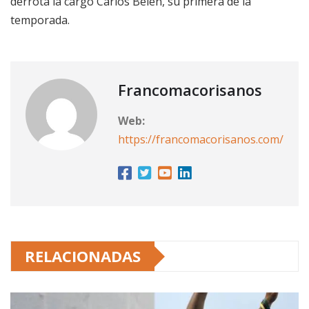
derrota la cargó Carlos Belén, su primera de la
temporada.
Francomacorisanos
Web:
https://francomacorisanos.com/
RELACIONADAS