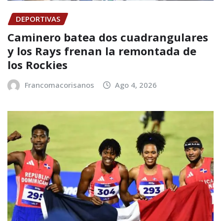
DEPORTIVAS
Caminero batea dos cuadrangulares
y los Rays frenan la remontada de
los Rockies
Francomacorisanos
Ago 4, 2026