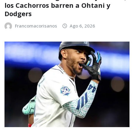
los Cachorros barren a Ohtani y
Dodgers
Francomacorisanos
Ago 6, 2026