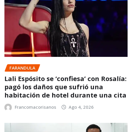
FARANDULA
Lali Espósito se ‘confiesa’ con Rosalía:
pagó los daños que sufrió una
habitación de hotel durante una cita
Francomacorisanos
Ago 4, 2026