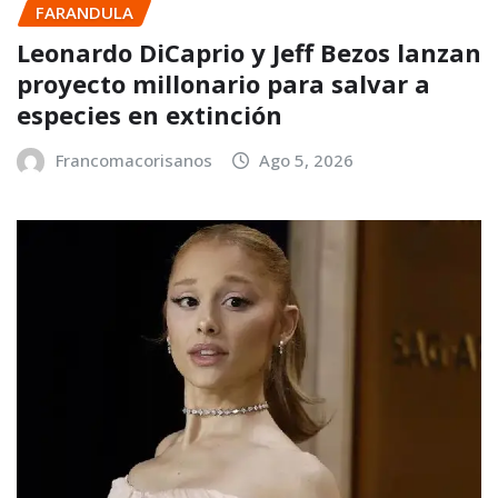
FARANDULA
Leonardo DiCaprio y Jeff Bezos lanzan
proyecto millonario para salvar a
especies en extinción
Francomacorisanos
Ago 5, 2026