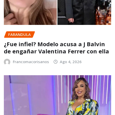
FARANDULA
¿Fue infiel? Modelo acusa a J Balvin
de engañar Valentina Ferrer con ella
Francomacorisanos
Ago 4, 2026