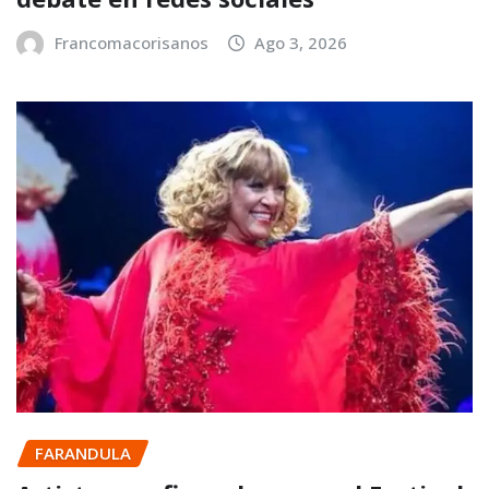
Francomacorisanos
Ago 3, 2026
FARANDULA