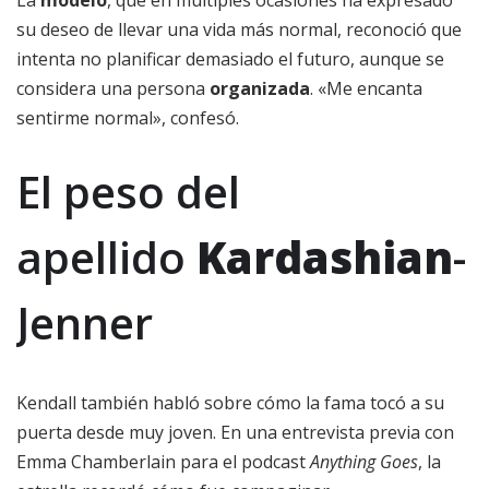
La
modelo
, que en múltiples ocasiones ha expresado
su deseo de llevar una vida más normal, reconoció que
intenta no planificar demasiado el futuro, aunque se
considera una persona
organizada
. «Me encanta
sentirme normal», confesó.
El peso del
apellido
Kardashian
-
Jenner
Kendall también habló sobre cómo la fama tocó a su
puerta desde muy joven. En una entrevista previa con
Emma Chamberlain para el podcast
Anything Goes
, la