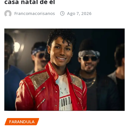
casa natal de él
Francomacorisanos
Ago 7, 2026
FARANDULA