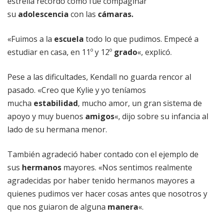
estrella recordó cómo fue compaginar
su
adolescencia
con las
cámaras.
«Fuimos a la
escuela
todo lo que pudimos. Empecé a
estudiar en casa, en 11º y 12º
grado
«, explicó.
Pese a las dificultades, Kendall no guarda rencor al
pasado. «Creo que Kylie y yo teníamos
mucha
estabilidad
, mucho amor, un gran sistema de
apoyo y muy buenos
amigos
«, dijo sobre su infancia al
lado de su hermana menor.
También agradeció haber contado con el ejemplo de
sus
hermanos
mayores. «Nos sentimos realmente
agradecidas por haber tenido hermanos mayores a
quienes pudimos ver hacer cosas antes que nosotros y
que nos guiaron de alguna
manera
«.