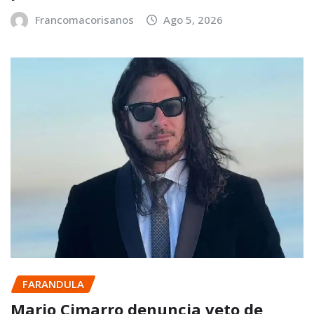
Francomacorisanos
Ago 5, 2026
FARANDULA
Mario Cimarro denuncia veto de