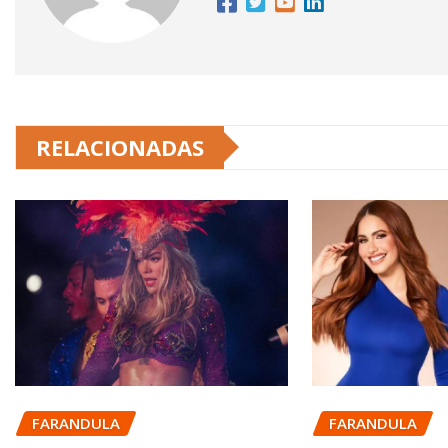
RELACIONADAS
FARANDULA
FARANDULA