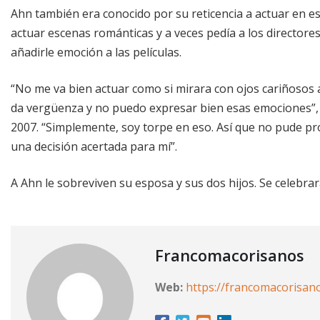
Ahn también era conocido por su reticencia a actuar en e
actuar escenas románticas y a veces pedía a los directores
añadirle emoción a las películas.
“No me va bien actuar como si mirara con ojos cariñosos
da vergüenza y no puedo expresar bien esas emociones”, 
2007. “Simplemente, soy torpe en eso. Así que no pude prot
una decisión acertada para mí”.
A Ahn le sobreviven su esposa y sus dos hijos. Se celebrar
Francomacorisanos
Web:
https://francomacorisan