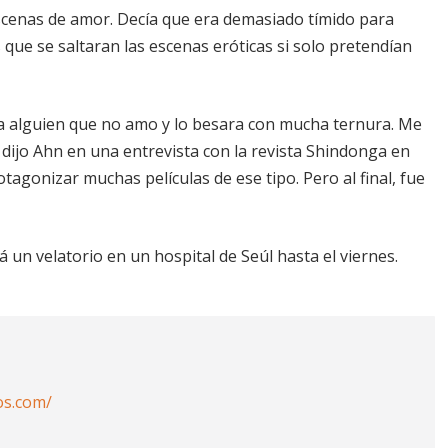
scenas de amor. Decía que era demasiado tímido para
 que se saltaran las escenas eróticas si solo pretendían
 a alguien que no amo y lo besara con mucha ternura. Me
dijo Ahn en una entrevista con la revista Shindonga en
agonizar muchas películas de ese tipo. Pero al final, fue
á un velatorio en un hospital de Seúl hasta el viernes.
os.com/