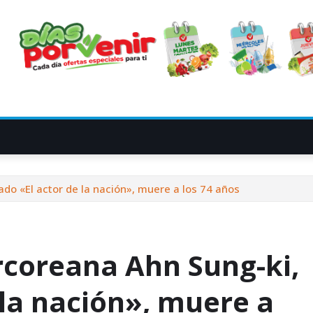
ado «El actor de la nación», muere a los 74 años
urcoreana Ahn Sung-ki,
 la nación», muere a