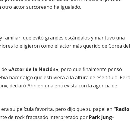
n otro actor surcoreano ha igualado.
 y familiar, que evitó grandes escándalos y mantuvo una
riores lo eligieron como el actor más querido de Corea del
a de
«Actor de la Nación»
, pero que finalmente pensó
ía hacer algo que estuviera a la altura de ese título. Pero
ón», declaró Ahn en una entrevista con la agencia de
 era su película favorita, pero dijo que su papel en
“Radio
nte de rock fracasado interpretado por
Park Jung-