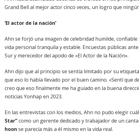
Grand Bell al mejor actor cinco veces, un logro que ningú
‘El actor de la nación’
Ahn se forjó una imagen de celebridad humilde, confiable
vida personal tranquila y estable. Encuestas públicas ante
Sur y merecedor del apodo de «El Actor de la Nación».
Ahn dijo que al principio se sentía limitado por su etiquet
que eso lo había llevado por el buen camino. «Sentí que deb
creo que eso finalmente me ha guiado en la buena direcci
noticias Yonhap en 2023.
En las entrevistas con los medios, Ahn no pudo elegir cuál
Star”
como un gerente dedicado y trabajador de un canta
hoon
se parecía más a él mismo en la vida real.