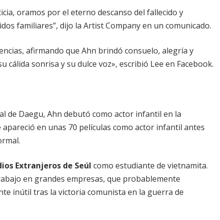
cia, oramos por el eterno descanso del fallecido y
dos familiares”, dijo la Artist Company en un comunicado.
ncias, afirmando que Ahn brindó consuelo, alegría y
u cálida sonrisa y su dulce voz», escribió Lee en Facebook.
tal de Daegu, Ahn debutó como actor infantil en la
apareció en unas 70 películas como actor infantil antes
ormal.
ios Extranjeros de Seúl
como estudiante de vietnamita.
trabajo en grandes empresas, que probablemente
e inútil tras la victoria comunista en la guerra de