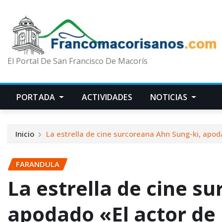
El Portal De San Francisco De Macorís
PORTADA
ACTIVIDADES
NOTICIAS
Inicio
La estrella de cine surcoreana Ahn Sung-ki, apod
FARANDULA
La estrella de cine s
apodado «El actor de