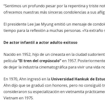
“Sentimos un profundo pesar por la repentina y triste noti
ofrecemos nuestras más sinceras condolencias a sus afligi
El presidente Lee Jae Myung emitió un mensaje de condole
tiempo para la reflexión a muchas personas. «Ya extraño s
De actor infantil a actor adulto exitoso
Nacido en 1952, hijo de un cineasta en la ciudad sudorien
película
“El tren del crepúsculo”
en 1957. Posteriormente 
de dejar la industria cinematográfica para vivir una vida n
En 1970, Ahn ingresó en la
Universidad Hankuk de Estud
Ahn dijo que se graduó con honores, pero no consiguió 
consideraron su especialización en vietnamita prácticament
Vietnam en 1975.