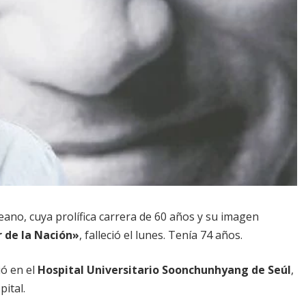
reano, cuya prolífica carrera de 60 años y su imagen
r de la Nación»
, falleció el lunes. Tenía 74 años.
ió en el
Hospital Universitario Soonchunhyang de Seúl
,
pital.