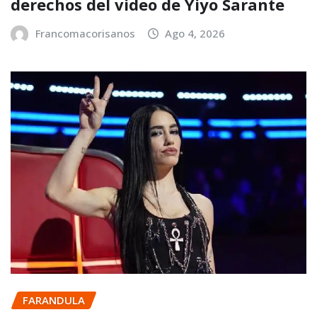
derechos del video de Yiyo Sarante
Francomacorisanos
Ago 4, 2026
FARANDULA