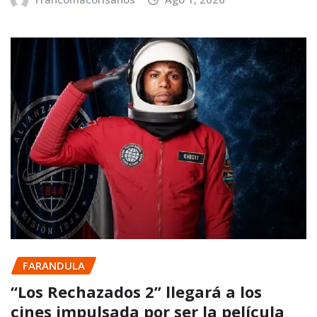
FARANDULA
“Los Rechazados 2” llegará a los
cines impulsada por ser la película