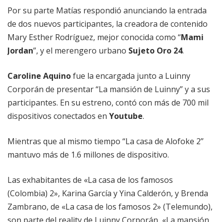
Por su parte Matías respondió anunciando la entrada
de dos nuevos participantes, la creadora de contenido
Mary Esther Rodríguez, mejor conocida como “
Mami
Jordan
”, y el merengero urbano
Sujeto Oro 24
.
Caroline Aquino
fue la encargada junto a Luinny
Corporán de presentar “La mansión de Luinny” y a sus
participantes. En su estreno, contó con más de 700 mil
dispositivos conectados en
Youtube
.
Mientras que al mismo tiempo “La casa de Alofoke 2”
mantuvo más de 1.6 millones de dispositivo.
Las exhabitantes de «La casa de los famosos
(Colombia) 2», Karina García y Yina Calderón, y Brenda
Zambrano, de «La casa de los famosos 2» (Telemundo),
son parte del reality de Luinny Corporán, «La mansión