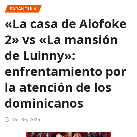
FARANDULA
«La casa de Alofoke
2» vs «La mansión
de Luinny»:
enfrentamiento por
la atención de los
dominicanos
Oct 30, 2025