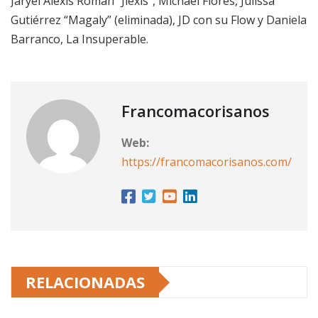
Jaryel Alexis Román “Jlexis”, Michael Flores, Julissa
Gutiérrez “Magaly” (eliminada), JD con su Flow y Daniela
Barranco, La Insuperable.
Francomacorisanos
Web:
https://francomacorisanos.com/
RELACIONADAS