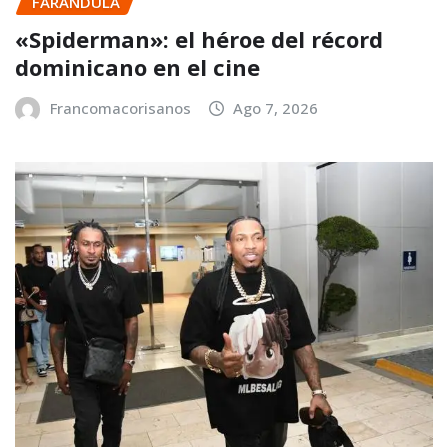
FARANDULA
«Spiderman»: el héroe del récord
dominicano en el cine
Francomacorisanos
Ago 7, 2026