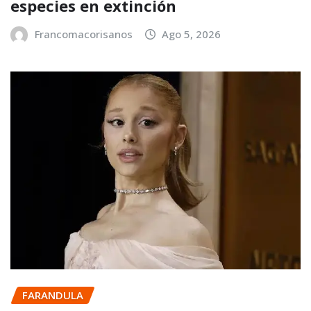
especies en extinción
Francomacorisanos
Ago 5, 2026
FARANDULA