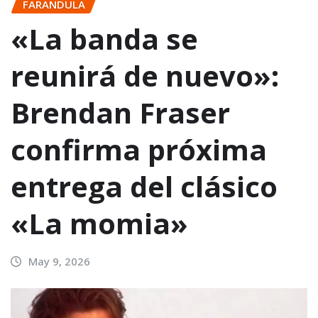
FARANDULA
«La banda se
reunirá de nuevo»:
Brendan Fraser
confirma próxima
entrega del clásico
«La momia»
May 9, 2026