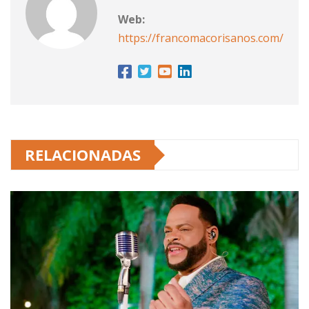
Web:
https://francomacorisanos.com/
RELACIONADAS