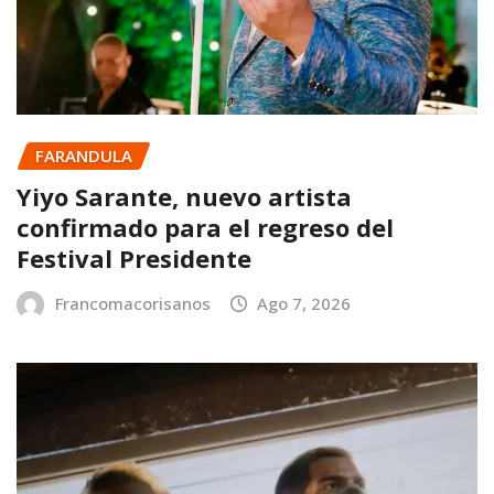
FARANDULA
Yiyo Sarante, nuevo artista
confirmado para el regreso del
Festival Presidente
Francomacorisanos
Ago 7, 2026