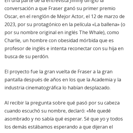
En una parte de la entrevista Jimmy dirigió la
conversación a que Fraser ganó su primer premio
Oscar, en el renglón de Mejor Actor, el 12 de marzo de
2023, por su protagónico en la película «La ballena» (o
por su nombre original en inglés The Whale), como
Charlie, un hombre con obesidad mórbida que es
profesor de inglés e intenta reconectar con su hija en
busca de su perdón.
El proyecto fue la gran vuelta de Fraser a la gran
pantalla después de años en los que la Academia y la
industria cinematográfica lo habían desplazado.
Al recibir la pregunta sobre qué pasó por su cabeza
cuando escuchó su nombre, declaró: «Me quedé
asombrado y no sabía qué esperar. Sé que yo y todos
los demás estábamos esperando a que dijeran el