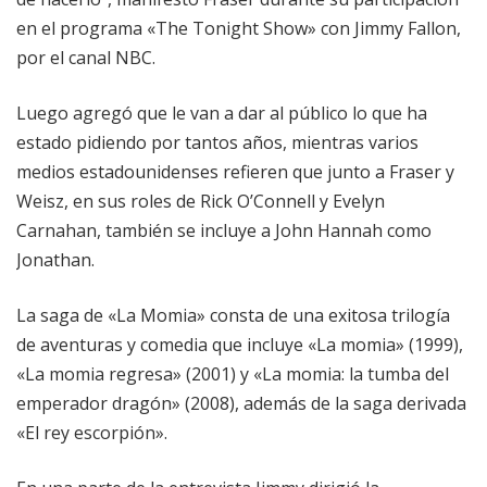
en el programa «The Tonight Show» con Jimmy Fallon,
por el canal NBC.
Luego agregó que le van a dar al público lo que ha
estado pidiendo por tantos años, mientras varios
medios estadounidenses refieren que junto a Fraser y
Weisz, en sus roles de Rick O’Connell y Evelyn
Carnahan, también se incluye a John Hannah como
Jonathan.
La saga de «La Momia» consta de una exitosa trilogía
de aventuras y comedia que incluye «La momia» (1999),
«La momia regresa» (2001) y «La momia: la tumba del
emperador dragón» (2008), además de la saga derivada
«El rey escorpión».