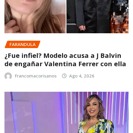
FARANDULA
¿Fue infiel? Modelo acusa a J Balvin
de engañar Valentina Ferrer con ella
Francomacorisanos
Ago 4, 2026