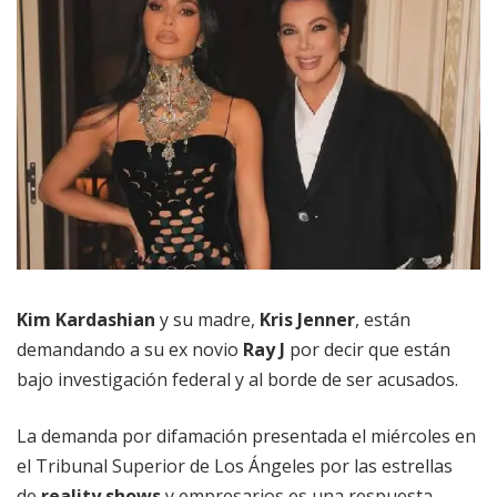
Kim Kardashian
y su madre,
Kris Jenner
, están
demandando a su ex novio
Ray J
por decir que están
bajo investigación federal y al borde de ser acusados.
La demanda por difamación presentada el miércoles en
el Tribunal Superior de Los Ángeles por las estrellas
de
reality shows
y empresarios es una respuesta