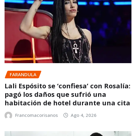
FARANDULA
Lali Espósito se ‘confiesa’ con Rosalía:
pagó los daños que sufrió una
habitación de hotel durante una cita
Francomacorisanos
Ago 4, 2026