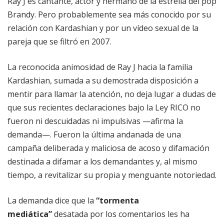
Ray J es cantante, actor y hermano de la estrella del pop
Brandy. Pero probablemente sea más conocido por su
relación con Kardashian y por un vídeo sexual de la
pareja que se filtró en 2007.
La reconocida animosidad de Ray J hacia la familia
Kardashian, sumada a su demostrada disposición a
mentir para llamar la atención, no deja lugar a dudas de
que sus recientes declaraciones bajo la Ley RICO no
fueron ni descuidadas ni impulsivas —afirma la
demanda—. Fueron la última andanada de una
campaña deliberada y maliciosa de acoso y difamación
destinada a difamar a los demandantes y, al mismo
tiempo, a revitalizar su propia y menguante notoriedad.
La demanda dice que la
“tormenta
mediática”
desatada por los comentarios les ha