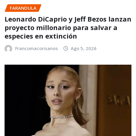
FARANDULA
Leonardo DiCaprio y Jeff Bezos lanzan
proyecto millonario para salvar a
especies en extinción
Francomacorisanos
Ago 5, 2026