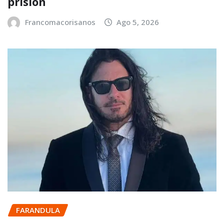
prisión
Francomacorisanos
Ago 5, 2026
FARANDULA