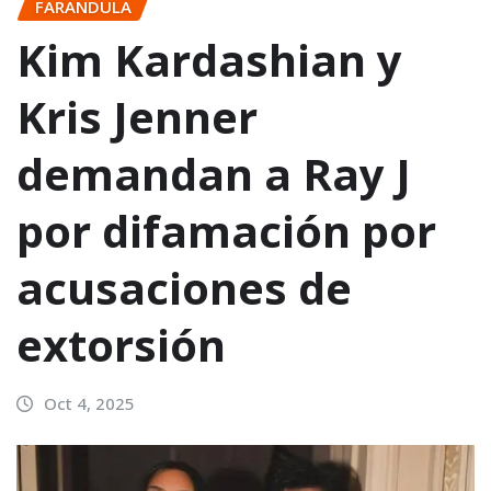
FARANDULA
Kim Kardashian y
Kris Jenner
demandan a Ray J
por difamación por
acusaciones de
extorsión
Oct 4, 2025