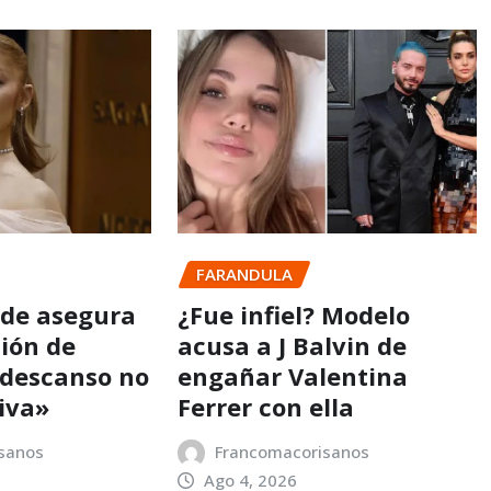
FARANDULA
nde asegura
¿Fue infiel? Modelo
sión de
acusa a J Balvin de
 descanso no
engañar Valentina
iva»
Ferrer con ella
sanos
Francomacorisanos
Ago 4, 2026