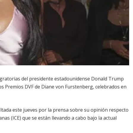
migratorias del presidente estadounidense Donald Trump
 los Premios DVF de Diane von Furstenberg, celebrados en
tada este jueves por la prensa sobre su opinión respecto
anas (ICE) que se están llevando a cabo bajo la actual