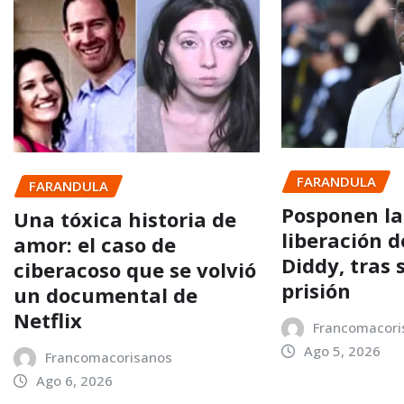
FARANDULA
FARANDULA
Posponen la
Una tóxica historia de
liberación 
amor: el caso de
Diddy, tras 
ciberacoso que se volvió
prisión
un documental de
Netflix
Francomacori
Ago 5, 2026
Francomacorisanos
Ago 6, 2026