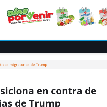
íticas migratorias de Trump
siciona en contra de
rias de Trump