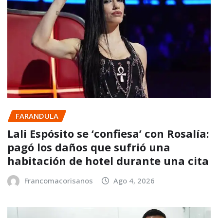
FARANDULA
Lali Espósito se ‘confiesa’ con Rosalía:
pagó los daños que sufrió una
habitación de hotel durante una cita
Francomacorisanos
Ago 4, 2026