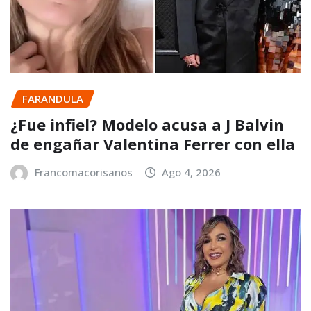
FARANDULA
¿Fue infiel? Modelo acusa a J Balvin
de engañar Valentina Ferrer con ella
Francomacorisanos
Ago 4, 2026