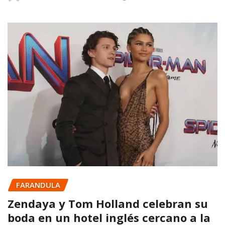
FARANDULA
Zendaya y Tom Holland celebran su
boda en un hotel inglés cercano a la