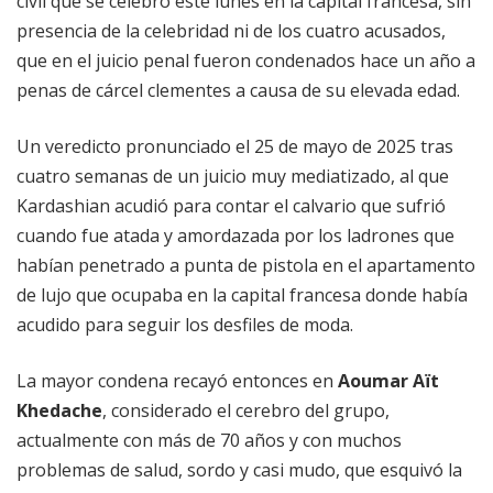
civil que se celebró este lunes en la capital francesa, sin
presencia de la celebridad ni de los cuatro acusados,
que en el juicio penal fueron condenados hace un año a
penas de cárcel clementes a causa de su elevada edad.
Un veredicto pronunciado el 25 de mayo de 2025 tras
cuatro semanas de un juicio muy mediatizado, al que
Kardashian acudió para contar el calvario que sufrió
cuando fue atada y amordazada por los ladrones que
habían penetrado a punta de pistola en el apartamento
de lujo que ocupaba en la capital francesa donde había
acudido para seguir los desfiles de moda.
La mayor condena recayó entonces en
Aoumar Aït
Khedache
, considerado el cerebro del grupo,
actualmente con más de 70 años y con muchos
problemas de salud, sordo y casi mudo, que esquivó la