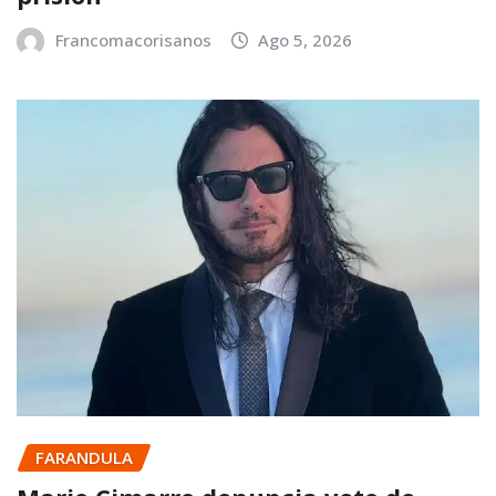
Francomacorisanos
Ago 5, 2026
FARANDULA