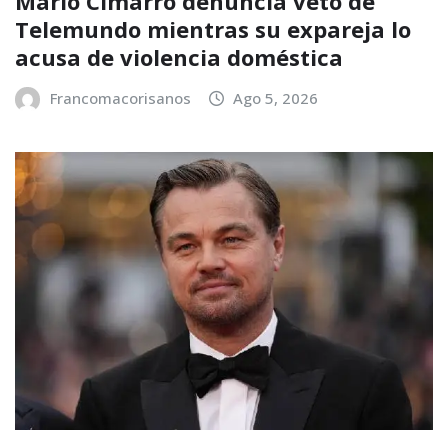
Mario Cimarro denuncia veto de
Telemundo mientras su expareja lo
acusa de violencia doméstica
Francomacorisanos
Ago 5, 2026