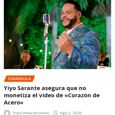
FARANDULA
Yiyo Sarante asegura que no
monetiza el video de «Corazón de
Acero»
Francomacorisanos
Ago 3, 2026