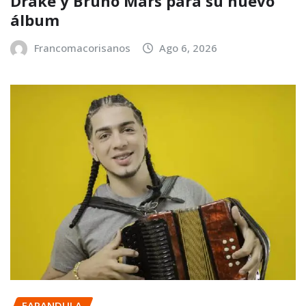
Drake y Bruno Mars para su nuevo
álbum
Francomacorisanos
Ago 6, 2026
FARANDULA