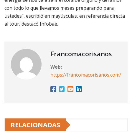
energía se nos va a salir el cora de orgullo y del amor
con todo lo que llevamos meses preparando para
ustedes”, escribió en mayúsculas, en referencia directa
al tour, destacó Infobae.
Francomacorisanos
Web:
https://francomacorisanos.com/
RELACIONADAS