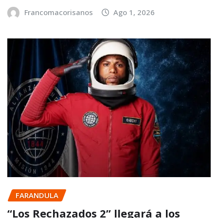
Francomacorisanos
Ago 1, 2026
FARANDULA
“Los Rechazados 2” llegará a los