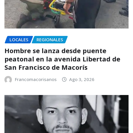
LOCALES
REGIONALES
Hombre se lanza desde puente
peatonal en la avenida Libertad de
San Francisco de Macorís
Francomacorisanos
Ago 3, 2026