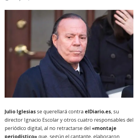
Julio Iglesias
se querellará contra
elDiario.es
, su
director Ignacio Escolar y otros cuatro responsables del
periódico digital, al no retractarse del
«montaje
periodístico»
que, según el cantante, elaboraron