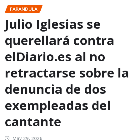
FARANDULA
Julio Iglesias se
querellará contra
elDiario.es al no
retractarse sobre la
denuncia de dos
exempleadas del
cantante
May 29, 2026