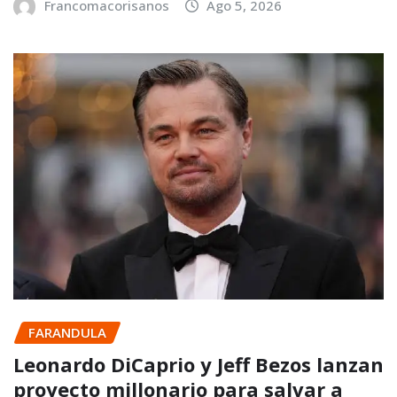
Francomacorisanos
Ago 5, 2026
FARANDULA
Leonardo DiCaprio y Jeff Bezos lanzan
proyecto millonario para salvar a