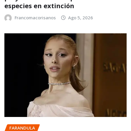
especies en extinción
Francomacorisanos
Ago 5, 2026
FARANDULA