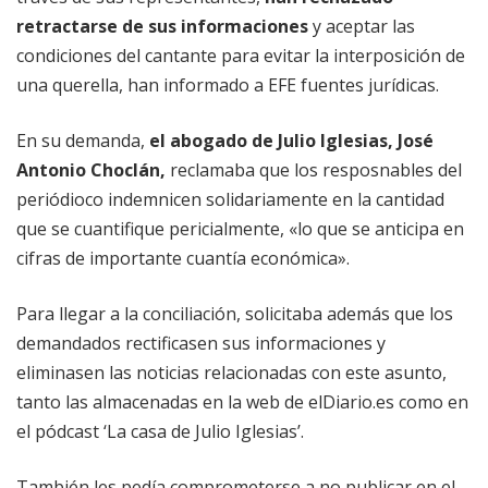
retractarse de sus informaciones
y aceptar las
condiciones del cantante para evitar la interposición de
una querella, han informado a EFE fuentes jurídicas.
En su demanda,
el abogado de Julio Iglesias, José
Antonio Choclán,
reclamaba que los resposnables del
periódioco indemnicen solidariamente en la cantidad
que se cuantifique pericialmente, «lo que se anticipa en
cifras de importante cuantía económica».
Para llegar a la conciliación, solicitaba además que los
demandados rectificasen sus informaciones y
eliminasen las noticias relacionadas con este asunto,
tanto las almacenadas en la web de elDiario.es como en
el pódcast ‘La casa de Julio Iglesias’.
También les pedía comprometerse a no publicar en el