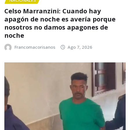
NACIONALES
Celso Marranzini: Cuando hay
apagón de noche es avería porque
nosotros no damos apagones de
noche
Francomacorisanos
Ago 7, 2026