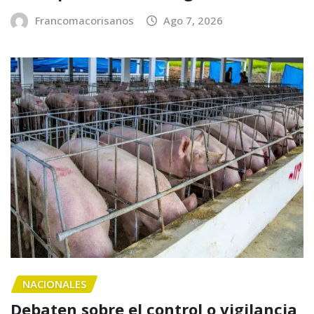
Francomacorisanos
Ago 7, 2026
NACIONALES
Debaten sobre el control o vigilancia