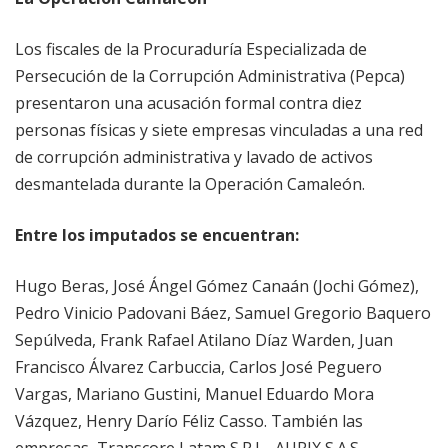
Los fiscales de la Procuraduría Especializada de
Persecución de la Corrupción Administrativa (Pepca)
presentaron una acusación formal contra diez
personas físicas y siete empresas vinculadas a una red
de corrupción administrativa y lavado de activos
desmantelada durante la Operación Camaleón.
Entre los imputados se encuentran:
Hugo Beras, José Ángel Gómez Canaán (Jochi Gómez),
Pedro Vinicio Padovani Báez, Samuel Gregorio Baquero
Sepúlveda, Frank Rafael Atilano Díaz Warden, Juan
Francisco Álvarez Carbuccia, Carlos José Peguero
Vargas, Mariano Gustini, Manuel Eduardo Mora
Vázquez, Henry Darío Féliz Casso. También las
empresas Transcore Latam S.R.L., AURIX S.A.S.,