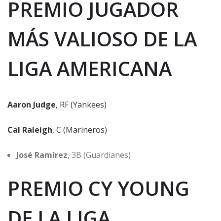
PREMIO JUGADOR
MÁS VALIOSO DE LA
LIGA AMERICANA
Aaron Judge
, RF (Yankees)
Cal Raleigh
, C (Marineros)
José Ramírez
, 3B (Guardianes)
PREMIO CY YOUNG
DE LA LIGA