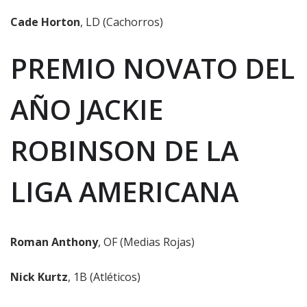
Cade Horton
, LD (Cachorros)
PREMIO NOVATO DEL
AÑO JACKIE
ROBINSON DE LA
LIGA AMERICANA
Roman Anthony
, OF (Medias Rojas)
Nick Kurtz
, 1B (Atléticos)