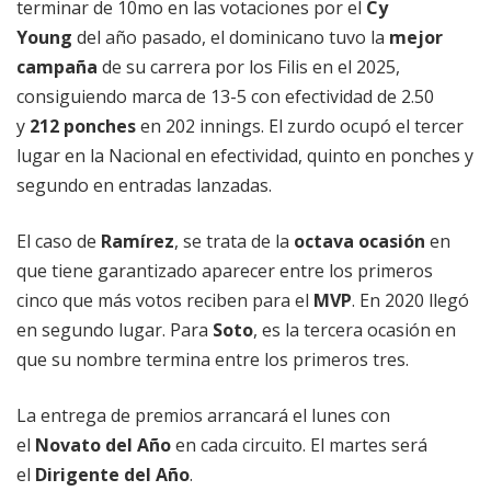
terminar de 10mo en las votaciones por el
Cy
Young
del año pasado, el dominicano tuvo la
mejor
campaña
de su carrera por los Filis en el 2025,
consiguiendo marca de 13-5 con efectividad de 2.50
y
212 ponches
en 202 innings. El zurdo ocupó el tercer
lugar en la Nacional en efectividad, quinto en ponches y
segundo en entradas lanzadas.
El caso de
Ramírez
, se trata de la
octava ocasión
en
que tiene garantizado aparecer entre los primeros
cinco que más votos reciben para el
MVP
. En 2020 llegó
en segundo lugar. Para
Soto
, es la tercera ocasión en
que su nombre termina entre los primeros tres.
La entrega de premios arrancará el lunes con
el
Novato del Año
en cada circuito. El martes será
el
Dirigente del Año
.