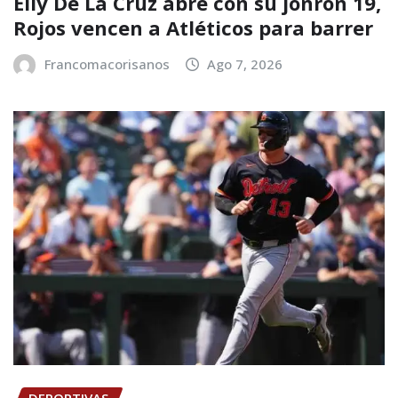
Elly De La Cruz abre con su jonrón 19,
Rojos vencen a Atléticos para barrer
Francomacorisanos
Ago 7, 2026
DEPORTIVAS