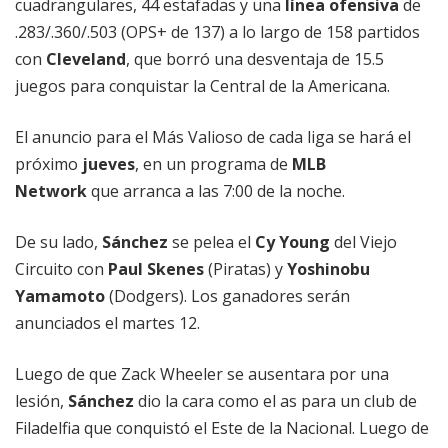
cuadrangulares, 44 estafadas y una
línea ofensiva
de
.283/.360/.503 (OPS+ de 137) a lo largo de 158 partidos
con
Cleveland
, que borró una desventaja de 15.5
juegos para conquistar la Central de la Americana.
El anuncio para el Más Valioso de cada liga se hará el
próximo
jueves
, en un programa de
MLB
Network
que arranca a las 7:00 de la noche.
De su lado,
Sánchez
se pelea el
Cy Young
del Viejo
Circuito con
Paul Skenes
(Piratas) y
Yoshinobu
Yamamoto
(Dodgers). Los ganadores serán
anunciados el martes 12.
Luego de que Zack Wheeler se ausentara por una
lesión,
Sánchez
dio la cara como el as para un club de
Filadelfia que conquistó el Este de la Nacional. Luego de