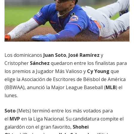
Los dominicanos
Juan Soto
,
José Ramírez
y
Cristopher
Sánchez
quedaron entre los finalistas para
los premios a Jugador Más Valioso y
Cy Young
que
elige la Asociación de Escritores de Béisbol de América
(BBWAA), anunció la Major League Baseball (
MLB
) el
lunes.
Soto
(Mets) terminó entre los más votados para
el
MVP
en la Liga Nacional. Su candidatura compite el
galardón con el gran favorito,
Shohei