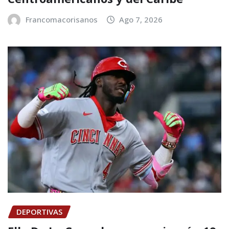
Francomacorisanos
Ago 7, 2026
DEPORTIVAS