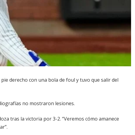
pie derecho con una bola de foul y tuvo que salir del
iografías no mostraron lesiones.
doza tras la victoria por 3-2. “Veremos cómo amanece
ar”.