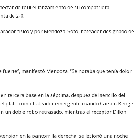
nectar de foul el lanzamiento de su compatriota
nta de 2-0.
parador físico y por Mendoza. Soto, bateador designado de
 fuerte”, manifestó Mendoza. “Se notaba que tenía dolor.
 en tercera base en la séptima, después del sencillo del
n el plato como bateador emergente cuando Carson Benge
n un doble robo retrasado, mientras el receptor Dillon
tensión en la pantorrilla derecha, se lesionó una noche