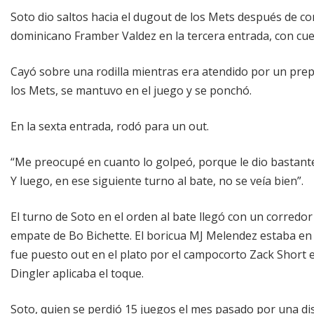
Soto dio saltos hacia el dugout de los Mets después de co
dominicano Framber Valdez en la tercera entrada, con cue
Cayó sobre una rodilla mientras era atendido por un pre
los Mets, se mantuvo en el juego y se ponchó.
En la sexta entrada, rodó para un out.
“Me preocupé en cuanto lo golpeó, porque le dio bastante
Y luego, en ese siguiente turno al bate, no se veía bien”.
El turno de Soto en el orden al bate llegó con un corredor
empate de Bo Bichette. El boricua MJ Melendez estaba e
fue puesto out en el plato por el campocorto Zack Short e
Dingler aplicaba el toque.
Soto, quien se perdió 15 juegos el mes pasado por una dis