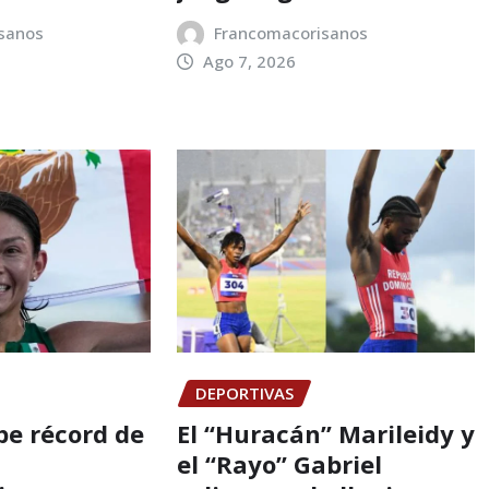
sanos
Francomacorisanos
Ago 7, 2026
DEPORTIVAS
e récord de
El “Huracán” Marileidy y
el “Rayo” Gabriel