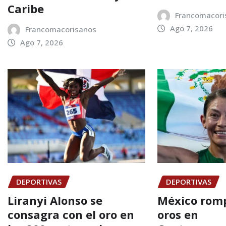
Caribe
Francomacori
Ago 7, 2026
Francomacorisanos
Ago 7, 2026
DEPORTIVAS
DEPORTIVAS
Liranyi Alonso se
México romp
consagra con el oro en
oros en