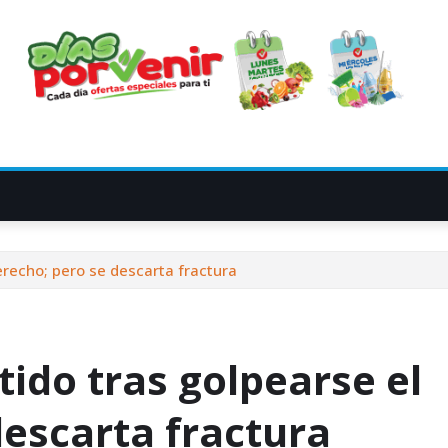
derecho; pero se descarta fractura
tido tras golpearse el
descarta fractura