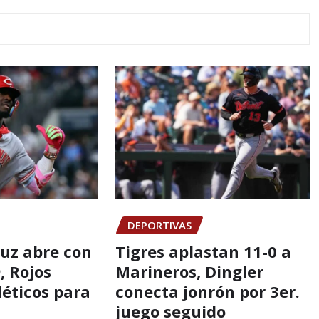
DEPORTIVAS
ruz abre con
Tigres aplastan 11-0 a
, Rojos
Marineros, Dingler
léticos para
conecta jonrón por 3er.
juego seguido