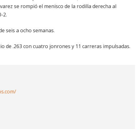
arez se rompió el menisco de la rodilla derecha al
-2.
de seis a ocho semanas.
io de .263 con cuatro jonrones y 11 carreras impulsadas.
os.com/