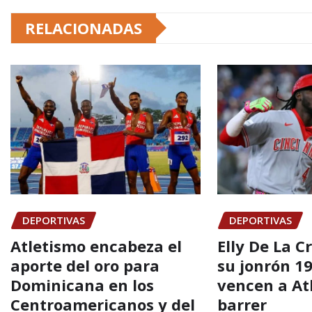
RELACIONADAS
DEPORTIVAS
DEPORTIVAS
Atletismo encabeza el
Elly De La C
aporte del oro para
su jonrón 19
Dominicana en los
vencen a At
Centroamericanos y del
barrer