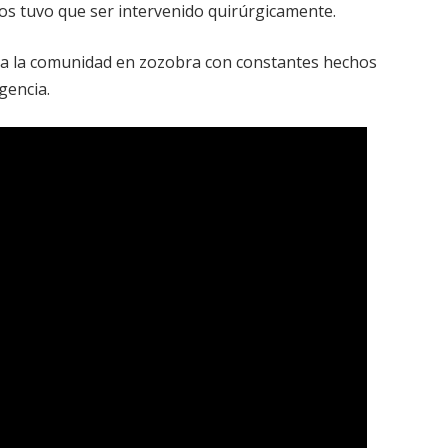
los tuvo que ser intervenido quirúrgicamente.
 a la comunidad en zozobra con constantes hechos
gencia.