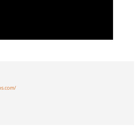
os.com/