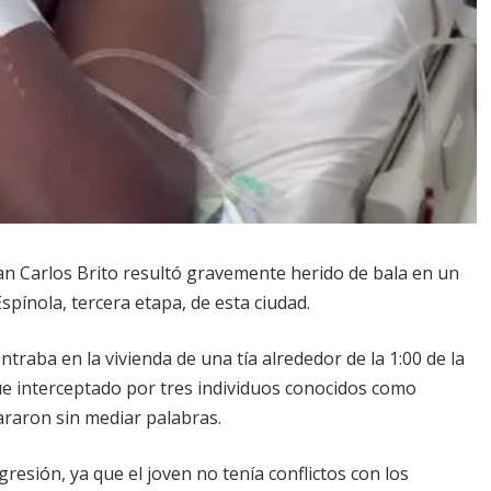
ean Carlos Brito resultó gravemente herido de bala en un
pínola, tercera etapa, de esta ciudad.
traba en la vivienda de una tía alrededor de la 1:00 de la
fue interceptado por tres individuos conocidos como
araron sin mediar palabras.
esión, ya que el joven no tenía conflictos con los