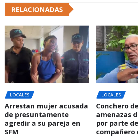
RELACIONADAS
LOCALES
LOCALES
Arrestan mujer acusada
Conchero d
de presuntamente
amenazas d
agredir a su pareja en
por parte d
SFM
compañero 