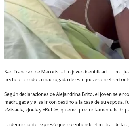
San Francisco de Macorís. – Un joven identificado como J
hecho ocurrido la madrugada de este jueves en el sector Es
Según declaraciones de Alejandrina Brito, el joven se encon
madrugada y al salir con destino a la casa de su esposa, 
«Misael», «Joel» y «Bebé», quienes presuntamente le disp
La denunciante expresó que no entiende el motivo de la agr