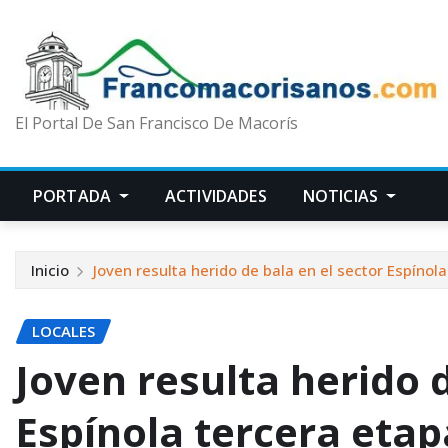
El Portal De San Francisco De Macorís
PORTADA
ACTIVIDADES
NOTICIAS
Inicio
Joven resulta herido de bala en el sector Espínol
LOCALES
Joven resulta herido d
Espínola tercera eta