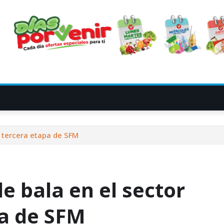
a tercera etapa de SFM
e bala en el sector
pa de SFM