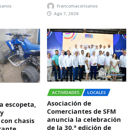
sanos
Francomacorisanos
Ago 7, 2026
ACTIVIDADES
LOCALES
Asociación de
a escopeta,
Comerciantes de SFM
 y
anuncia la celebración
 con chasis
de la 30.ª edición de
rante