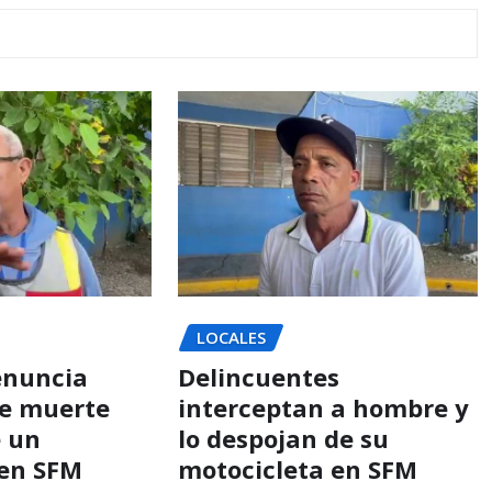
LOCALES
enuncia
Delincuentes
e muerte
interceptan a hombre y
e un
lo despojan de su
en SFM
motocicleta en SFM