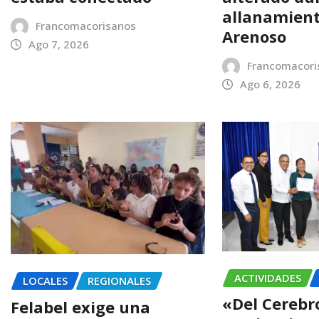
allanamient
Francomacorisanos
Arenoso
Ago 7, 2026
Francomacori
Ago 6, 2026
ACTIVIDADES
LOCALES
REGIONALES
«Del Cerebro
Felabel exige una