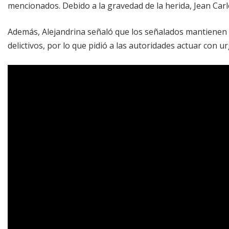
mencionados. Debido a la gravedad de la herida, Jean Car
Además, Alejandrina señaló que los señalados mantienen
delictivos, por lo que pidió a las autoridades actuar con ur