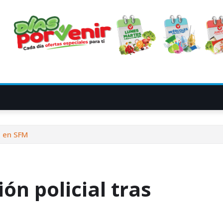
n en SFM
ón policial tras