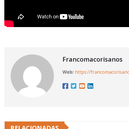
Francomacorisanos
Web:
https://francomacorisan
RELACIONADAS