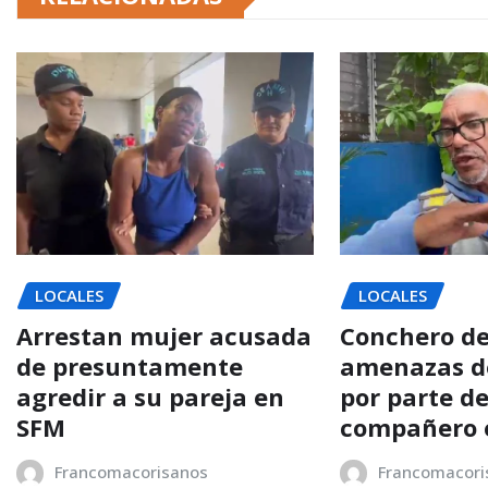
LOCALES
LOCALES
Arrestan mujer acusada
Conchero d
de presuntamente
amenazas d
agredir a su pareja en
por parte d
SFM
compañero 
Francomacorisanos
Francomacori