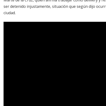
ser detenido injustamente, situación que según dijo ocurr
ciudad.