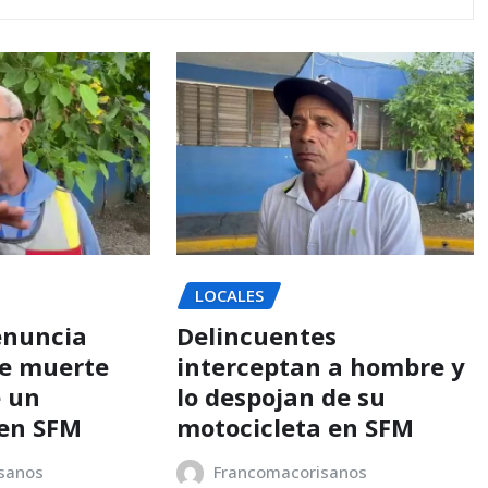
LOCALES
enuncia
Delincuentes
e muerte
interceptan a hombre y
e un
lo despojan de su
en SFM
motocicleta en SFM
sanos
Francomacorisanos