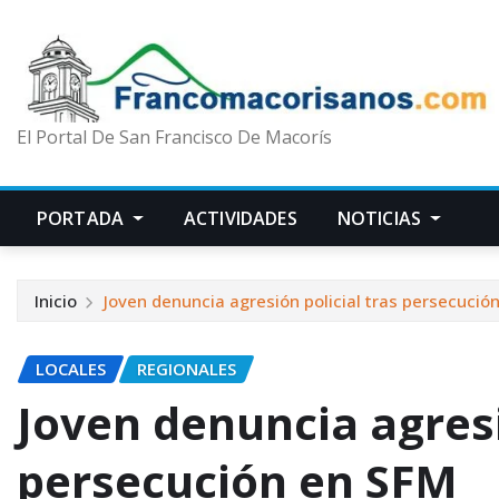
El Portal De San Francisco De Macorís
PORTADA
ACTIVIDADES
NOTICIAS
Inicio
Joven denuncia agresión policial tras persecució
LOCALES
REGIONALES
Joven denuncia agresi
persecución en SFM