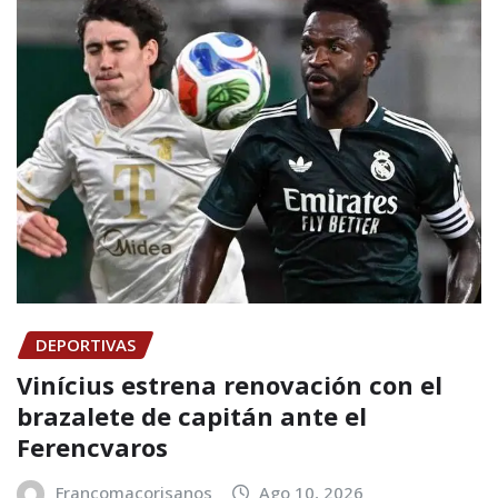
DEPORTIVAS
Vinícius estrena renovación con el
brazalete de capitán ante el
Ferencvaros
Francomacorisanos
Ago 10, 2026