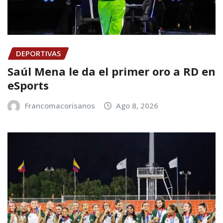
DEPORTIVAS
Saúl Mena le da el primer oro a RD en
eSports
Francomacorisanos
Ago 8, 2026