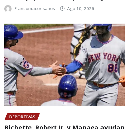
Francomacorisanos
Ago 10, 2026
DEPORTIVAS
Bichette, Robert Jr. y Manaea ayudan