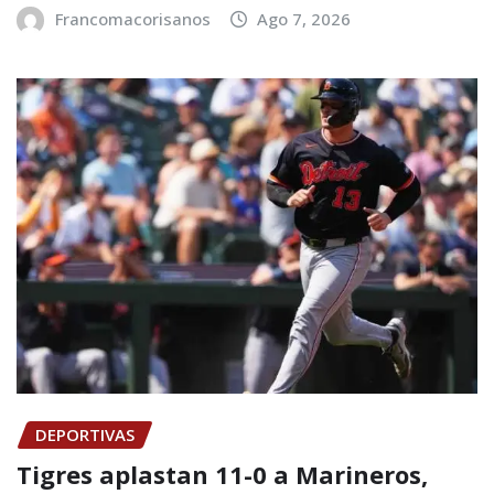
Francomacorisanos
Ago 7, 2026
DEPORTIVAS
Tigres aplastan 11-0 a Marineros,