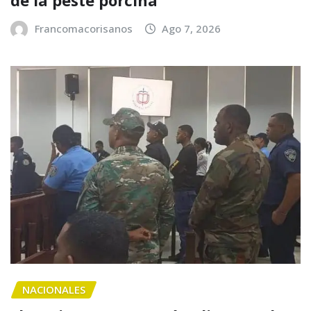
de la peste porcina
Francomacorisanos
Ago 7, 2026
NACIONALES