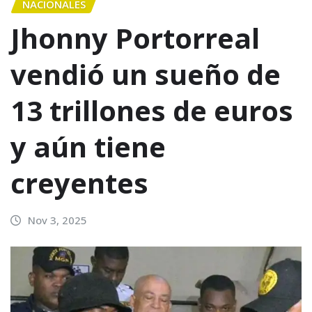
NACIONALES
Jhonny Portorreal
vendió un sueño de
13 trillones de euros
y aún tiene
creyentes
Nov 3, 2025