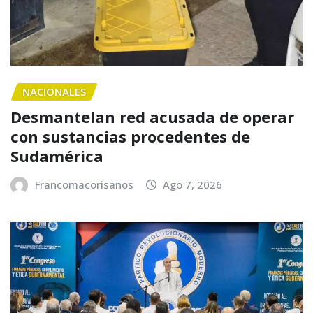
NACIONALES
Desmantelan red acusada de operar
con sustancias procedentes de
Sudamérica
Francomacorisanos
Ago 7, 2026