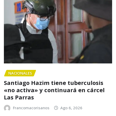
NACIONALES
Santiago Hazim tiene tuberculosis
«no activa» y continuará en cárcel
Las Parras
Francomacorisanos
Ago 6, 2026