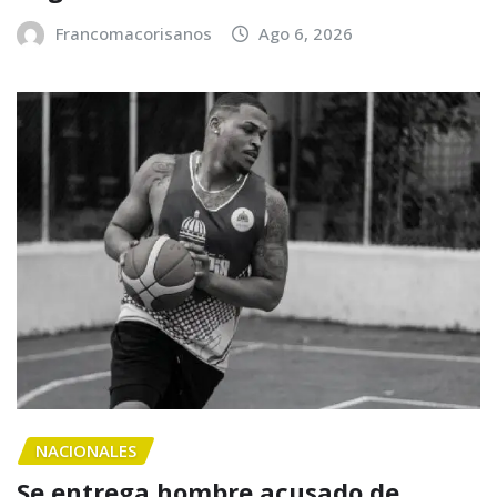
Francomacorisanos
Ago 6, 2026
NACIONALES
Se entrega hombre acusado de