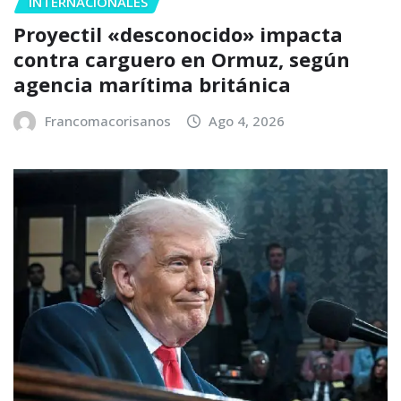
INTERNACIONALES
Proyectil «desconocido» impacta
contra carguero en Ormuz, según
agencia marítima británica
Francomacorisanos
Ago 4, 2026