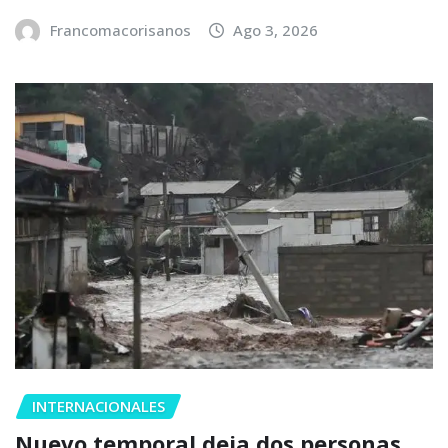
Francomacorisanos
Ago 3, 2026
INTERNACIONALES
Nuevo temporal deja dos personas