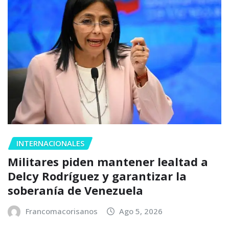
INTERNACIONALES
Militares piden mantener lealtad a
Delcy Rodríguez y garantizar la
soberanía de Venezuela
Francomacorisanos
Ago 5, 2026