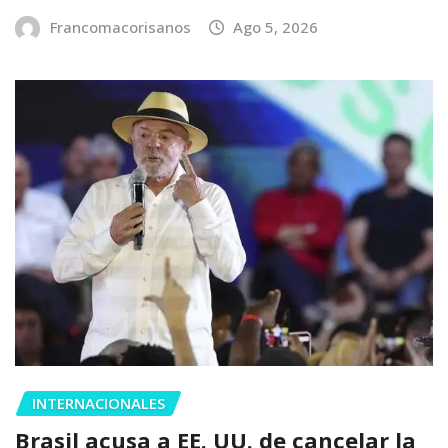
Francomacorisanos
Ago 5, 2026
INTERNACIONALES
Brasil acusa a EE. UU. de cancelar la