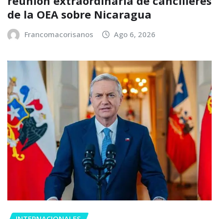
reunión extraordinaria de cancilleres
de la OEA sobre Nicaragua
Francomacorisanos
Ago 6, 2026
INTERNACIONALES