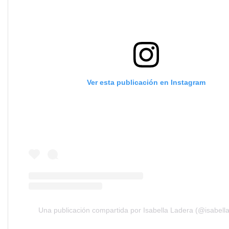
Ver esta publicación en Instagram
Una publicación compartida por Isabella Ladera (@isabella