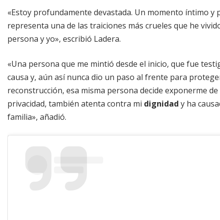
«Estoy profundamente devastada. Un momento íntimo y pri
representa una de las traiciones más crueles que he vivid
persona y yo», escribió Ladera.
«Una persona que me mintió desde el inicio, que fue tes
causa y, aún así nunca dio un paso al frente para protege
reconstrucción, esa misma persona decide exponerme de l
privacidad, también atenta contra mi
dignidad
y ha caus
familia», añadió.