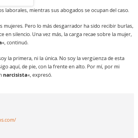
os laborales, mientras sus abogados se ocupan del caso.
as mujeres. Pero lo más desgarrador ha sido recibir burlas,
e en silencio. Una vez más, la carga recae sobre la mujer,
a
«, continuó.
oy la primera, ni la única. No soy la vergüenza de esta
sigo aquí, de pie, con la frente en alto. Por mí, por mi
un
narcisista
«, expresó.
os.com/