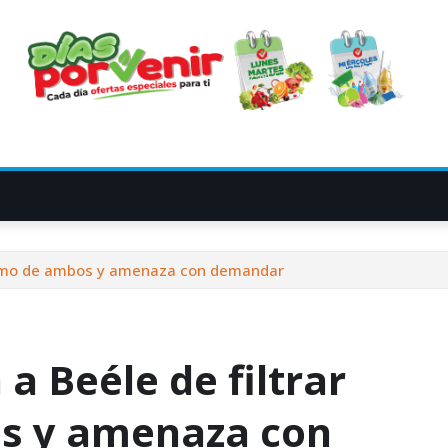
íntimo de ambos y amenaza con demandar
a Beéle de filtrar
os y amenaza con