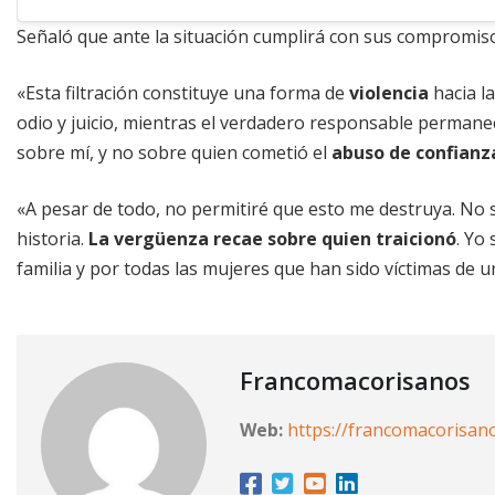
Señaló que ante la situación cumplirá con sus compromis
«Esta filtración constituye una forma de
violencia
hacia l
odio y juicio, mientras el verdadero responsable permanec
sobre mí, y no sobre quien cometió el
abuso de confianz
«A pesar de todo, no permitiré que esto me destruya. No s
historia.
La vergüenza recae sobre quien traicionó
. Yo 
familia y por todas las mujeres que han sido víctimas de 
Francomacorisanos
Web:
https://francomacorisan