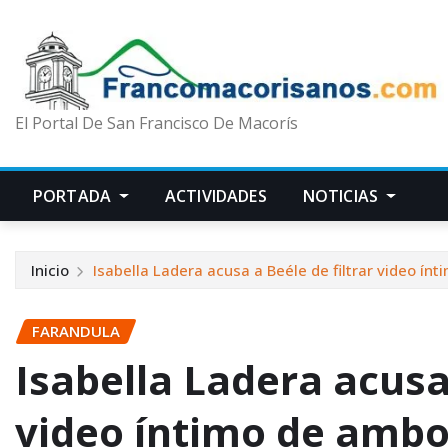
El Portal De San Francisco De Macorís
PORTADA
ACTIVIDADES
NOTICIAS
Inicio
Isabella Ladera acusa a Beéle de filtrar video 
FARANDULA
Isabella Ladera acusa 
video íntimo de amb