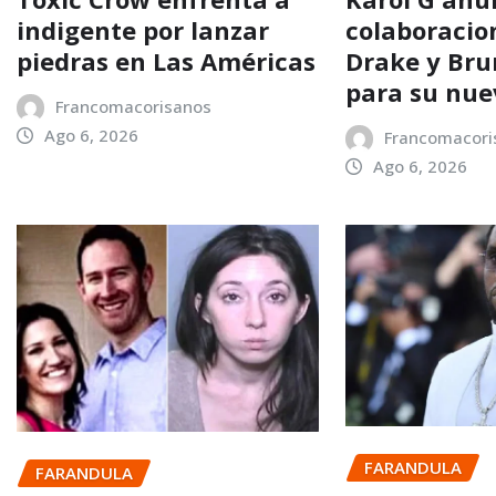
indigente por lanzar
colaboracio
piedras en Las Américas
Drake y Bru
para su nu
Francomacorisanos
Ago 6, 2026
Francomacori
Ago 6, 2026
FARANDULA
FARANDULA