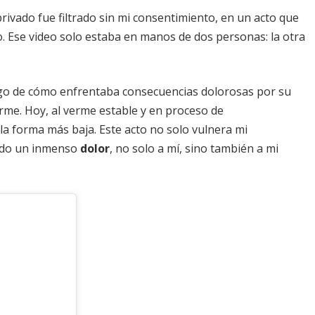
vado fue filtrado sin mi consentimiento, en un acto que
o. Ese video solo estaba en manos de dos personas: la otra
tigo de cómo enfrentaba consecuencias dolorosas por su
rme. Hoy, al verme estable y en proceso de
a forma más baja. Este acto no solo vulnera mi
ado un inmenso
dolor
, no solo a mí, sino también a mi