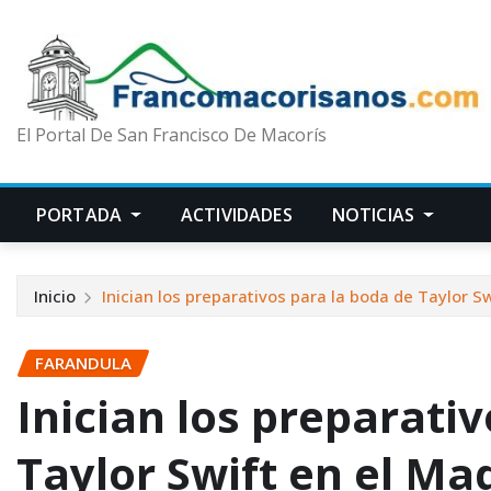
El Portal De San Francisco De Macorís
PORTADA
ACTIVIDADES
NOTICIAS
Inicio
Inician los preparativos para la boda de Taylor 
FARANDULA
Inician los preparati
Taylor Swift en el Ma