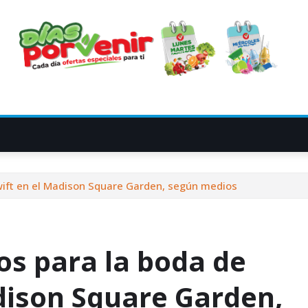
Swift en el Madison Square Garden, según medios
vos para la boda de
dison Square Garden,