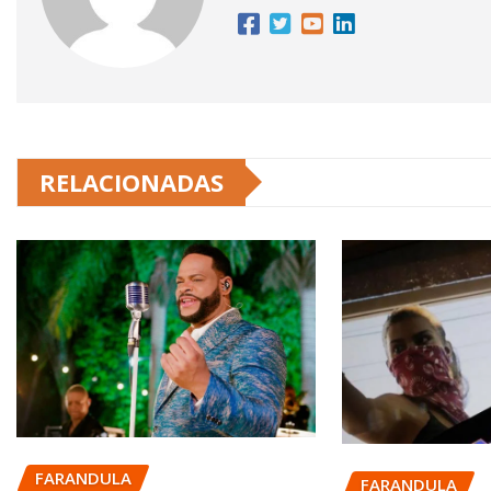
RELACIONADAS
FARANDULA
FARANDULA