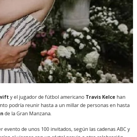
wift
y el jugador de fútbol americano
Travis Kelce
han
to podría reunir hasta a un millar de personas en hasta
en
de la Gran Manzana.
er evento de unos 100 invitados, según las cadenas ABC y