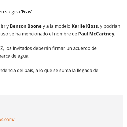
en su gira
‘Eras’
.
mbr
y
Benson Boone
y a la modelo
Karlie Kloss
, y podrían
ncluso se ha mencionado el nombre de
Paul McCartney
.
Z, los invitados deberán firmar un acuerdo de
marca de agua.
ndencia del país, a lo que se suma la llegada de
os.com/