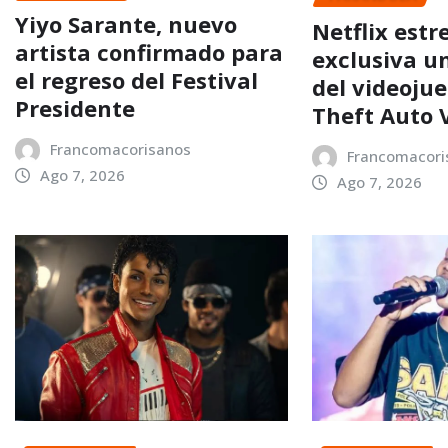
Yiyo Sarante, nuevo
Netflix estr
artista confirmado para
exclusiva u
el regreso del Festival
del videoju
Presidente
Theft Auto 
Francomacorisanos
Francomacori
Ago 7, 2026
Ago 7, 2026