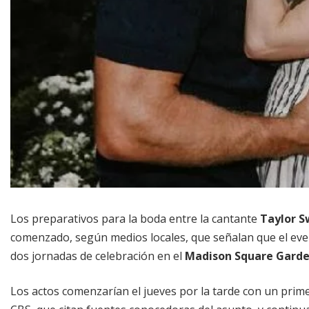
Los preparativos para la boda entre la cantante
Taylor S
comenzado, según medios locales, que señalan que el even
dos jornadas de celebración en el
Madison Square Gard
Los actos comenzarían el jueves por la tarde con un prim