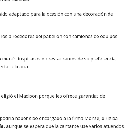
a sido adaptado para la ocasión con una decoración de
 los alrededores del pabellón con camiones de equipos
o menús inspirados en restaurantes de su preferencia,
rta culinaria.
 eligió el Madison porque les ofrece garantías de
podría haber sido encargado a la firma Monse, dirigida
ía
, aunque se espera que la cantante use varios atuendos.