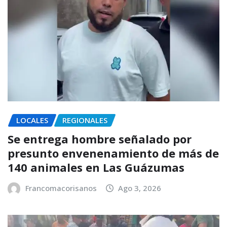
LOCALES
REGIONALES
Se entrega hombre señalado por
presunto envenenamiento de más de
140 animales en Las Guázumas
Francomacorisanos
Ago 3, 2026