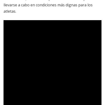
llevarse a cabo en condiciones más dignas para los
atletas.