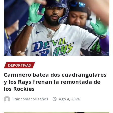
DEPORTIVAS
Caminero batea dos cuadrangulares
y los Rays frenan la remontada de
los Rockies
Francomacorisanos
Ago 4, 2026