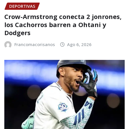
DEPORTIVAS
Crow-Armstrong conecta 2 jonrones,
los Cachorros barren a Ohtani y
Dodgers
Francomacorisanos
Ago 6, 2026