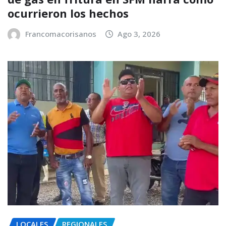
ocurrieron los hechos
Francomacorisanos
Ago 3, 2026
LOCALES
REGIONALES