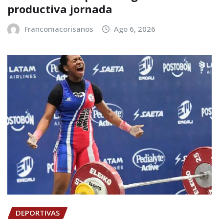
productiva jornada
Francomacorisanos
Ago 6, 2026
DEPORTIVAS