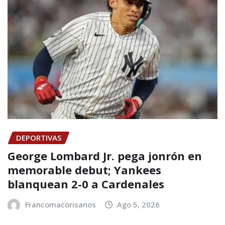
DEPORTIVAS
George Lombard Jr. pega jonrón en
memorable debut; Yankees
blanquean 2-0 a Cardenales
Francomacorisanos
Ago 5, 2026