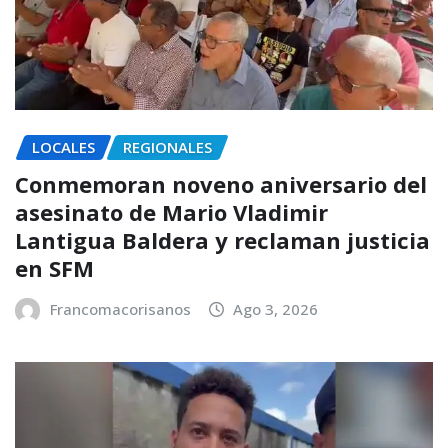
LOCALES
REGIONALES
Conmemoran noveno aniversario del
asesinato de Mario Vladimir
Lantigua Baldera y reclaman justicia
en SFM
Francomacorisanos
Ago 3, 2026