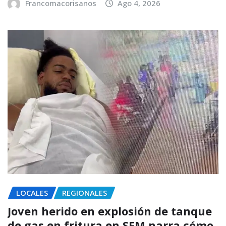
Francomacorisanos
Ago 4, 2026
LOCALES
REGIONALES
Joven herido en explosión de tanque
de gas en fritura en SFM narra cómo