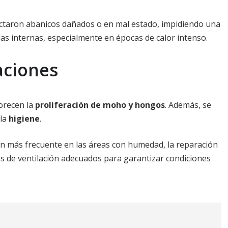
tectaron abanicos dañados o en mal estado, impidiendo una
 las internas, especialmente en épocas de calor intenso.
aciones
vorecen la
proliferación de moho y hongos
. Además, se
 la
higiene
.
ón más frecuente en las áreas con humedad, la reparación
mas de ventilación adecuados para garantizar condiciones