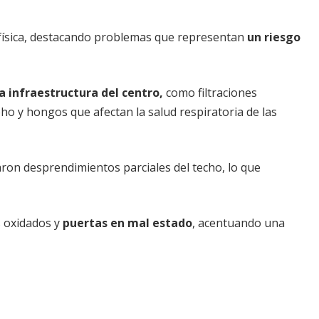
a física, destacando problemas que representan
un riesgo
la infraestructura del centro,
como filtraciones
 y hongos que afectan la salud respiratoria de las
on desprendimientos parciales del techo, lo que
s oxidados y
puertas en mal estado
, acentuando una