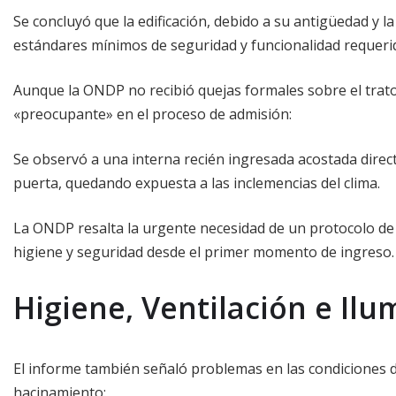
Se concluyó que la edificación, debido a su antigüedad y l
estándares mínimos de seguridad y funcionalidad requer
Aunque la ONDP no recibió quejas formales sobre el trato v
«preocupante» en el proceso de admisión:
Se observó a una interna recién ingresada acostada direct
puerta, quedando expuesta a las inclemencias del clima.
La ONDP resalta la urgente necesidad de un protocolo de
higiene y seguridad desde el primer momento de ingreso.
Higiene, Ventilación e Ilu
El informe también señaló problemas en las condiciones d
hacinamiento: