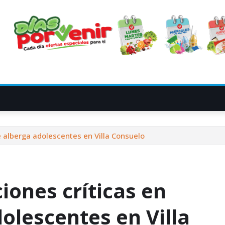
e alberga adolescentes en Villa Consuelo
iones críticas en
olescentes en Villa