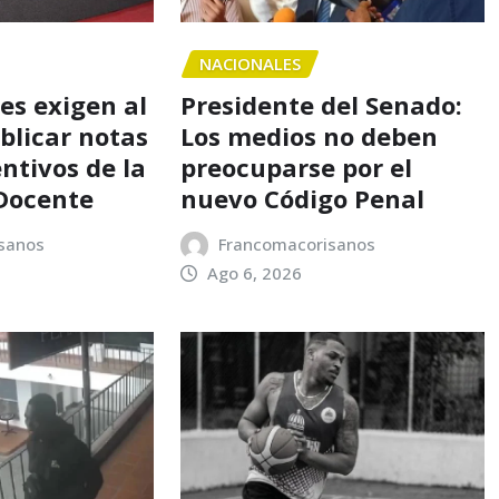
NACIONALES
es exigen al
Presidente del Senado:
blicar notas
Los medios no deben
ntivos de la
preocuparse por el
Docente
nuevo Código Penal
sanos
Francomacorisanos
Ago 6, 2026