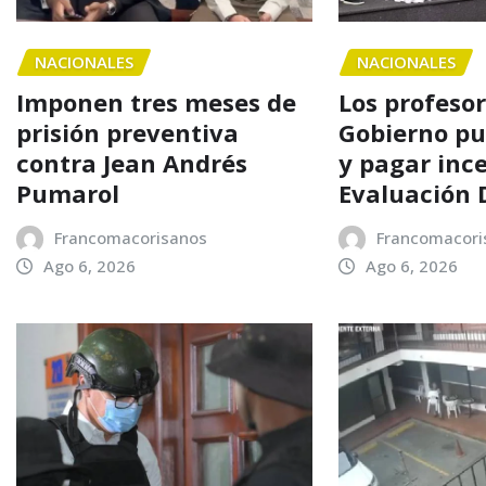
NACIONALES
NACIONALES
Imponen tres meses de
Los profesor
prisión preventiva
Gobierno pu
contra Jean Andrés
y pagar ince
Pumarol
Evaluación 
Francomacorisanos
Francomacori
Ago 6, 2026
Ago 6, 2026