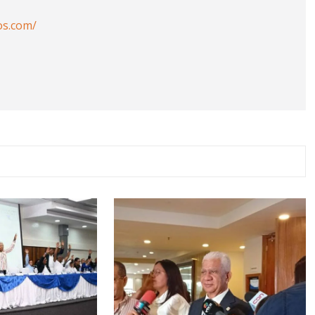
os.com/