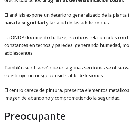
efectividad de los
programas de rehabilitación social
.
El análisis expone un deterioro generalizado de la plant
para la seguridad
y la salud de las adolescentes.
La ONDP documentó hallazgos críticos relacionados con
constantes en techos y paredes, generando humedad, moho
adolescentes.
También se observó que en algunas secciones se observar
constituye un riesgo considerable de lesiones.
El centro carece de pintura, presenta elementos metálico
imagen de abandono y comprometiendo la seguridad.
Preocupante