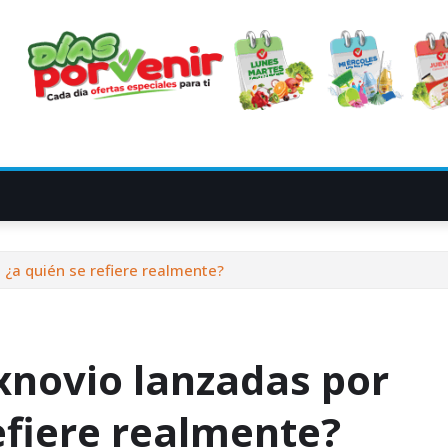
 ¿a quién se refiere realmente?
xnovio lanzadas por
refiere realmente?