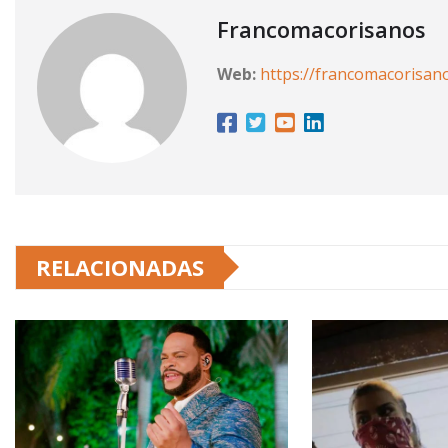
Francomacorisanos
Web:
https://francomacorisan
RELACIONADAS