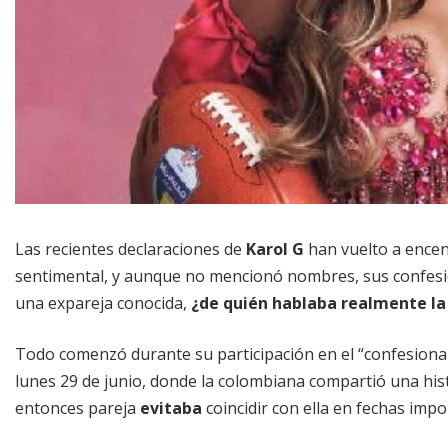
Las recientes declaraciones de
Karol G
han vuelto a encen
sentimental, y aunque no mencionó nombres, sus confesio
una expareja conocida,
¿de quién hablaba realmente la
Todo comenzó durante su participación en el “confesiona
lunes 29 de junio, donde la colombiana compartió una hist
entonces pareja
evitaba
coincidir con ella en fechas im