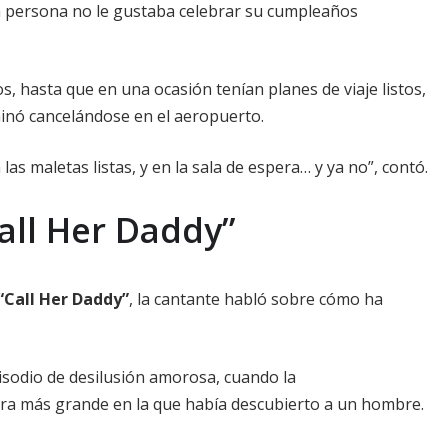
sa persona no le gustaba celebrar su cumpleaños
os, hasta que en una ocasión tenían planes de viaje listos,
inó cancelándose en el aeropuerto.
as maletas listas, y en la sala de espera… y ya no”, contó.
all Her Daddy”
“Call Her Daddy”
, la cantante habló sobre cómo ha
sodio de desilusión amorosa, cuando la
ira más grande en la que había descubierto a un hombre.