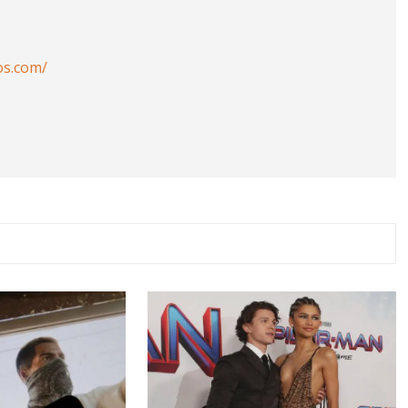
os.com/