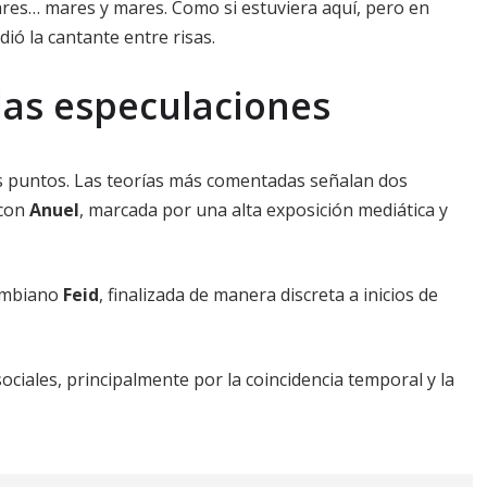
ares… mares y mares. Como si estuviera aquí, pero en
ió la cantante entre risas.
las especulaciones
los puntos. Las teorías más comentadas señalan dos
 con
Anuel
, marcada por una alta exposición mediática y
lombiano
Feid
, finalizada de manera discreta a inicios de
ciales, principalmente por la coincidencia temporal y la