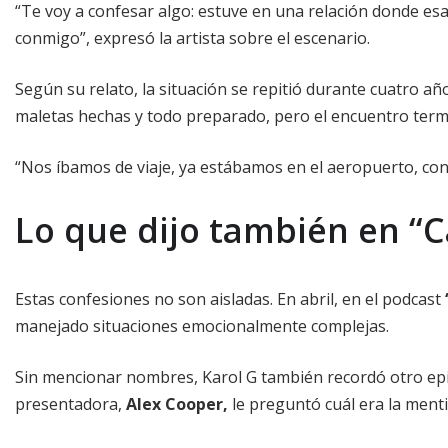
“Te voy a confesar algo: estuve en una relación donde e
conmigo”, expresó la artista sobre el escenario.
Según su relato, la situación se repitió durante cuatro añ
maletas hechas y todo preparado, pero el encuentro term
“Nos íbamos de viaje, ya estábamos en el aeropuerto, con l
Lo que dijo también en “C
Estas confesiones no son aisladas. En abril, en el podcast
manejado situaciones emocionalmente complejas.
Sin mencionar nombres, Karol G también recordó otro epi
presentadora,
Alex Cooper,
le preguntó cuál era la ment