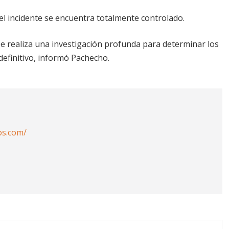
l incidente se encuentra totalmente controlado.
se realiza una investigación profunda para determinar los
definitivo, informó Pachecho.
os.com/