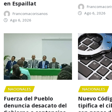
en Espaillat
Francomacori
Ago 6, 2026
Francomacorisanos
Ago 6, 2026
NACIONALES
NACIONALES
Fuerza del Pueblo
Nuevo Códig
denuncia desacato del
tipifica el c