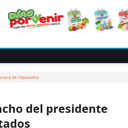
Cámara de Diputados
acho del presidente
tados