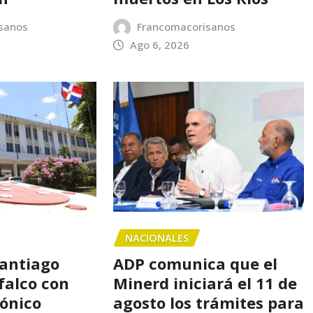
sanos
Francomacorisanos
Ago 6, 2026
NACIONALES
Santiago
ADP comunica que el
falco con
Minerd iniciará el 11 de
rónico
agosto los trámites para