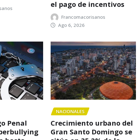
el pago de incentivos
sanos
Francomacorisanos
Ago 6, 2026
NACIONALES
o Penal
Crecimiento urbano del
iberbullying
Gran Santo Domingo se