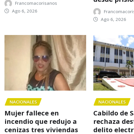
Francomacorisanos
Ago 6, 2026
Francomacori
Ago 6, 2026
NACIONALES
NACIONALES
Mujer fallece en
Cabildo de 
incendio que redujo a
rechaza des
cenizas tres viviendas
delito elect