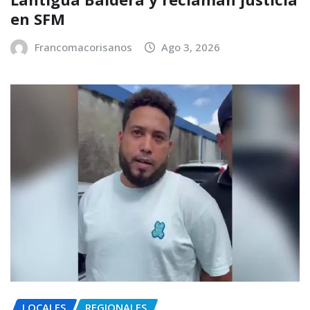
en SFM
Francomacorisanos
Ago 3, 2026
LOCALES
REGIONALES