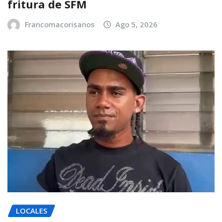
fritura de SFM
Francomacorisanos
Ago 5, 2026
LOCALES