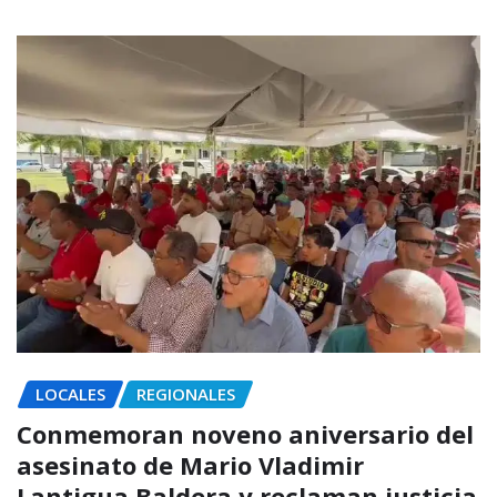
LOCALES
REGIONALES
Conmemoran noveno aniversario del
asesinato de Mario Vladimir
Lantigua Baldera y reclaman justicia