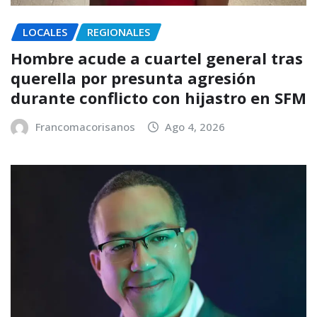
LOCALES
REGIONALES
Hombre acude a cuartel general tras
querella por presunta agresión
durante conflicto con hijastro en SFM
Francomacorisanos
Ago 4, 2026