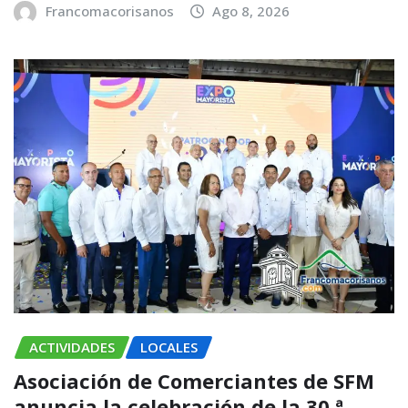
Francomacorisanos
Ago 8, 2026
ACTIVIDADES
LOCALES
Asociación de Comerciantes de SFM
anuncia la celebración de la 30.ª