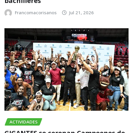
bachilleres
Francomacorisanos
Jul 21, 2026
ACTIVIDADES
GIGANTES se coronan Campeones de