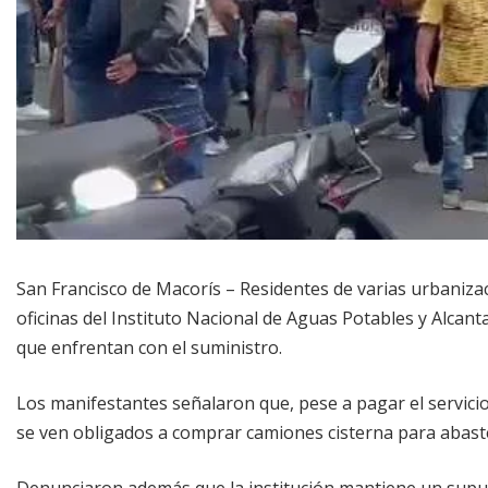
San Francisco de Macorís – Residentes de varias urbanizac
oficinas del Instituto Nacional de Aguas Potables y Alcan
que enfrentan con el suministro.
Los manifestantes señalaron que, pese a pagar el servicio
se ven obligados a comprar camiones cisterna para abast
Denunciaron además que la institución mantiene un supue