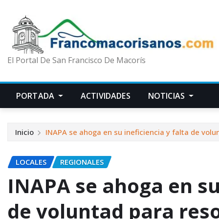
El Portal De San Francisco De Macorís
PORTADA
ACTIVIDADES
NOTICIAS
Inicio
INAPA se ahoga en su ineficiencia y falta de vol
LOCALES
REGIONALES
INAPA se ahoga en su 
de voluntad para res