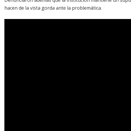
hacen de la vista gorda ante la problemática.