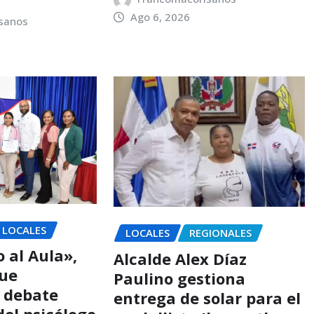
Ago 6, 2026
sanos
LOCALES
LOCALES
REGIONALES
 al Aula»,
Alcalde Alex Díaz
que
Paulino gestiona
l debate
entrega de solar para el