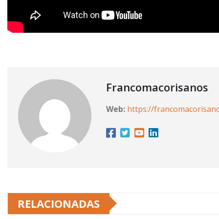
Francomacorisanos
Web:
https://francomacorisan
RELACIONADAS