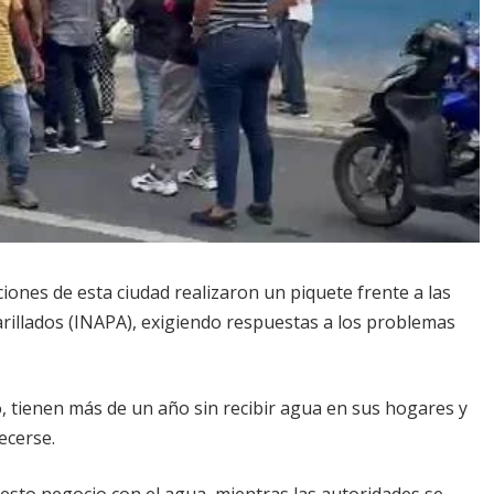
iones de esta ciudad realizaron un piquete frente a las
tarillados (INAPA), exigiendo respuestas a los problemas
, tienen más de un año sin recibir agua en sus hogares y
ecerse.
sto negocio con el agua, mientras las autoridades se