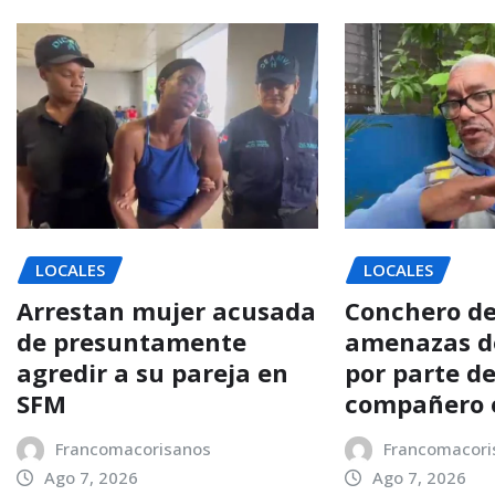
LOCALES
LOCALES
Arrestan mujer acusada
Conchero d
de presuntamente
amenazas d
agredir a su pareja en
por parte d
SFM
compañero 
Francomacorisanos
Francomacori
Ago 7, 2026
Ago 7, 2026