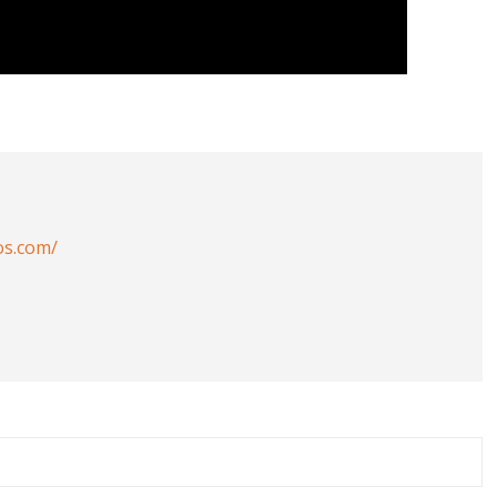
os.com/