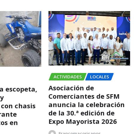
ACTIVIDADES
LOCALES
Asociación de
a escopeta,
Comerciantes de SFM
 y
anuncia la celebración
 con chasis
de la 30.ª edición de
rante
Expo Mayorista 2026
os en
Francomacorisanos