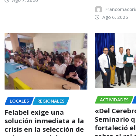
Francomacori
Ago 6, 2026
ACTIVIDADES
LOCALES
REGIONALES
«Del Cerebro
Felabel exige una
Seminario 
solución inmediata a la
fortaleció e
crisis en la selección de