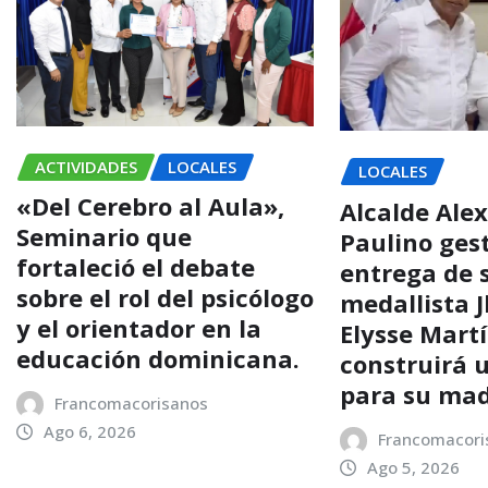
ACTIVIDADES
LOCALES
LOCALES
«Del Cerebro al Aula»,
Alcalde Alex
Seminario que
Paulino ges
fortaleció el debate
entrega de s
sobre el rol del psicólogo
medallista 
y el orientador en la
Elysse Mart
educación dominicana.
construirá 
para su ma
Francomacorisanos
Ago 6, 2026
Francomacori
Ago 5, 2026