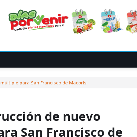
múltiple para San Francisco de Macorís
rucción de nuevo
ara San Francisco de