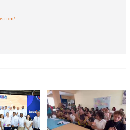
os.com/