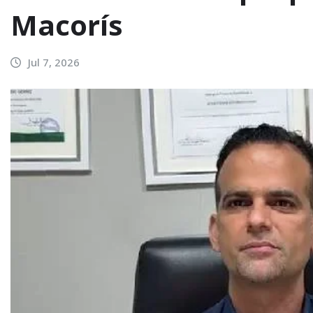
Macorís
Jul 7, 2026