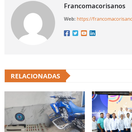
Francomacorisanos
Web:
https://francomacorisan
RELACIONADAS