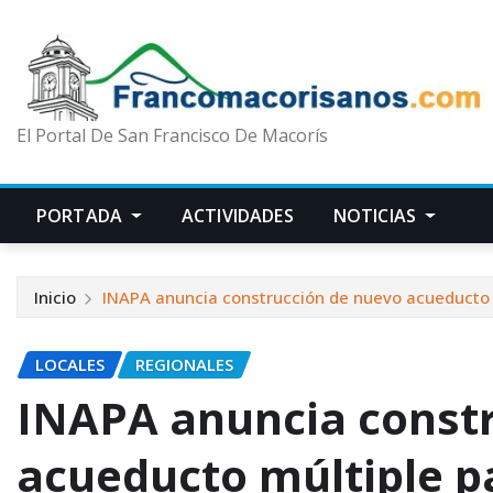
El Portal De San Francisco De Macorís
PORTADA
ACTIVIDADES
NOTICIAS
Inicio
INAPA anuncia construcción de nuevo acueducto 
LOCALES
REGIONALES
INAPA anuncia const
acueducto múltiple p