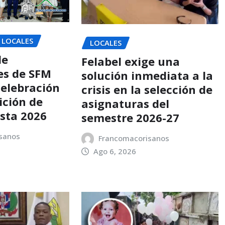
LOCALES
LOCALES
de
Felabel exige una
es de SFM
solución inmediata a la
celebración
crisis en la selección de
dición de
asignaturas del
sta 2026
semestre 2026-27
sanos
Francomacorisanos
Ago 6, 2026