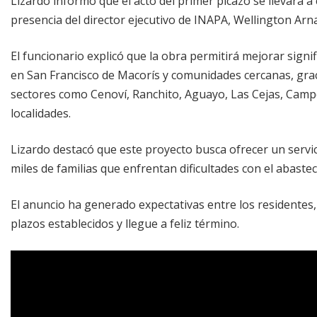
Lizardo informó que el acto del primer picazo se llevará a 
presencia del director ejecutivo de INAPA, Wellington Arnau
El funcionario explicó que la obra permitirá mejorar signi
en San Francisco de Macorís y comunidades cercanas, grac
sectores como Cenoví, Ranchito, Aguayo, Las Cejas, Campo
localidades.
Lizardo destacó que este proyecto busca ofrecer un servi
miles de familias que enfrentan dificultades con el abaste
El anuncio ha generado expectativas entre los residentes,
plazos establecidos y llegue a feliz término.