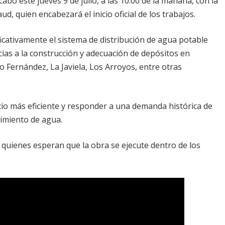
cabo este jueves 9 de julio, a las 10:00 de la mañana, con la
d, quien encabezará el inicio oficial de los trabajos.
ficativamente el sistema de distribución de agua potable
ias a la construcción y adecuación de depósitos en
 Fernández, La Javiela, Los Arroyos, entre otras
cio más eficiente y responder a una demanda histórica de
cimiento de agua.
 quienes esperan que la obra se ejecute dentro de los